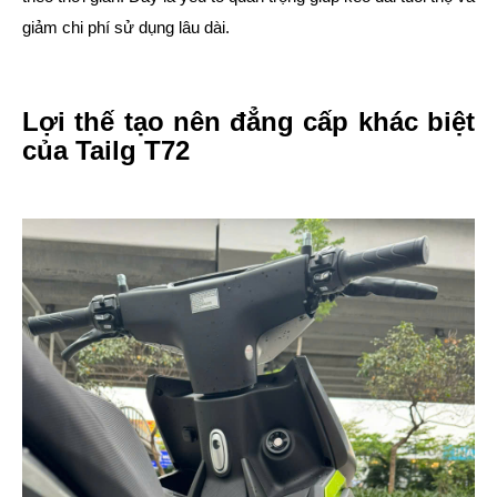
giảm chi phí sử dụng lâu dài.
Lợi thế tạo nên đẳng cấp khác biệt
của Tailg T72