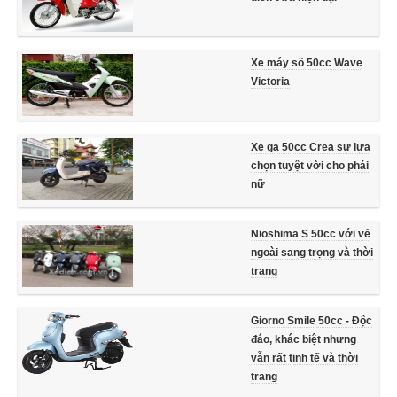
Xe máy số 50cc Wave
Victoria
Xe ga 50cc Crea sự lựa
chọn tuyệt vời cho phái
nữ
Nioshima S 50cc với vẻ
ngoài sang trọng và thời
trang
Giorno Smile 50cc - Độc
đáo, khác biệt nhưng
vẫn rất tinh tế và thời
trang