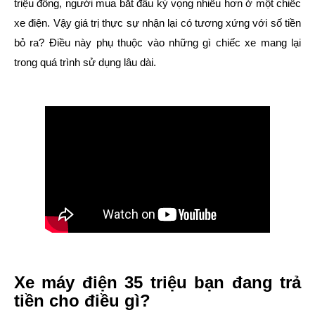
triệu đồng, người mua bắt đầu kỳ vọng nhiều hơn ở một chiếc
xe điện. Vậy giá trị thực sự nhận lại có tương xứng với số tiền
bỏ ra? Điều này phụ thuộc vào những gì chiếc xe mang lại
trong quá trình sử dụng lâu dài.
Xe máy điện 35 triệu bạn đang trả
tiền cho điều gì?