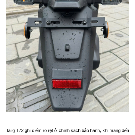
Tailg T72 ghi điểm rõ rệt ở chính sách bảo hành, khi mang đến