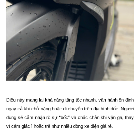
Điều này mang lại khả năng tăng tốc nhanh, vận hành ổn định
ngay cả khi chở nặng hoặc di chuyển trên địa hình dốc. Người
dùng sẽ cảm nhận rõ sự “bốc” và chắc chắn khi vặn ga, thay
vì cảm giác ì hoặc trễ như nhiều dòng xe điện giá rẻ.