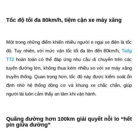
Tốc độ tối đa 80km/h, tiệm cận xe máy xăng
Một trong những điểm khiến nhiều người e ngại xe điện là tốc
độ. Tuy nhiên, với mức vận tốc tối đa lên đến 80km/h,
Tailg
T72
hoàn toàn có thể đáp ứng nhu cầu di chuyển trên các
tuyến đường lớn, không thua kém nhiều so với xe máy xăng
truyền thống. Quan trọng hơn, tốc độ này được kiểm soát ổn
định nhờ hệ thống động cơ và khung xe chắc chắn, giúp
người lái luôn cảm thấy an tâm khi vận hành.
Quãng đường hơn 100km giải quyết nỗi lo “hết
pin giữa đường”