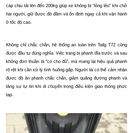
cáp chịu tải lên đến 200kg giúp xe không bị “lỏng lẻo” khi chở
hai người, giữ được độ đầm và ổn định ngay cả khi vận hành
ở tốc độ cao.
Không chỉ chắc chắn, hệ thống an toàn trên Tailg T72 cũng
được đầu tư đúng nghĩa. Việc trang bị phanh đĩa trước và sau
không đơn thuần là “có cho đủ”, mà mang lại hiệu quả phanh
rõ rệt khi cần xử lý tình huống gấp. Người lái có thể cảm nhận
được độ ăn phanh chắc chắn, giảm quãng đường phanh và
tăng sự tự tin khi di chuyển trong điều kiện giao thông phức
tạp.