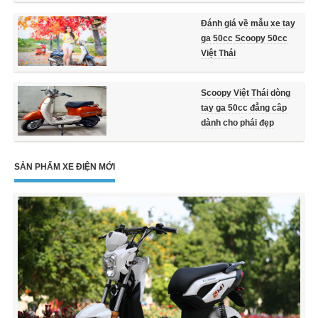
Đánh giá về mẫu xe tay
ga 50cc Scoopy 50cc
Việt Thái
Scoopy Việt Thái dòng
tay ga 50cc đẳng câp
dành cho phái đẹp
SẢN PHẨM XE ĐIỆN MỚI