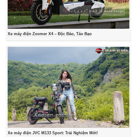
Xe máy điện Zoomer X4 – Độc Đáo, Táo Bạo
Xe máy điện JVC M133 Sport: Trải Nghiệm Mới!