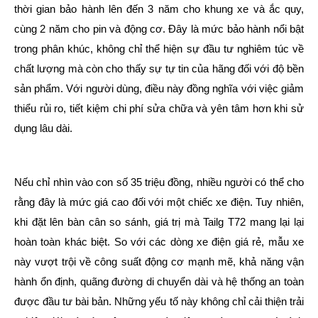
thời gian bảo hành lên đến 3 năm cho khung xe và ắc quy,
cùng 2 năm cho pin và động cơ. Đây là mức bảo hành nổi bật
trong phân khúc, không chỉ thể hiện sự đầu tư nghiêm túc về
chất lượng mà còn cho thấy sự tự tin của hãng đối với độ bền
sản phẩm. Với người dùng, điều này đồng nghĩa với việc giảm
thiểu rủi ro, tiết kiệm chi phí sửa chữa và yên tâm hơn khi sử
dụng lâu dài.
Nếu chỉ nhìn vào con số 35 triệu đồng, nhiều người có thể cho
rằng đây là mức giá cao đối với một chiếc xe điện. Tuy nhiên,
khi đặt lên bàn cân so sánh, giá trị mà Tailg T72 mang lại lại
hoàn toàn khác biệt. So với các dòng xe điện giá rẻ, mẫu xe
này vượt trội về công suất động cơ mạnh mẽ, khả năng vận
hành ổn định, quãng đường di chuyển dài và hệ thống an toàn
được đầu tư bài bản. Những yếu tố này không chỉ cải thiện trải