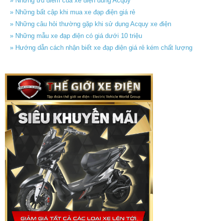
» Những ưu điểm của xe điện dùng Acquy
» Những bất cập khi mua xe đạp điện giá rẻ
» Những câu hỏi thường gặp khi sử dụng Acquy xe điện
» Những mẫu xe đạp điện có giá dưới 10 triệu
» Hướng dẫn cách nhận biết xe đạp điện giá rẻ kém chất lượng