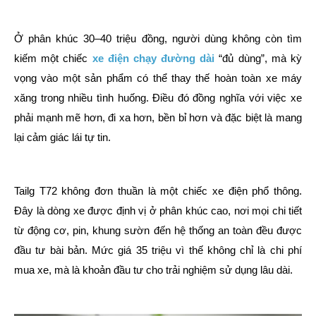
Ở phân khúc 30–40 triệu đồng, người dùng không còn tìm
kiếm một chiếc
xe điện chạy đường dài
“đủ dùng”, mà kỳ
vọng vào một sản phẩm có thể thay thế hoàn toàn xe máy
xăng trong nhiều tình huống. Điều đó đồng nghĩa với việc xe
phải mạnh mẽ hơn, đi xa hơn, bền bỉ hơn và đặc biệt là mang
lại cảm giác lái tự tin.
Tailg T72 không đơn thuần là một chiếc xe điện phổ thông.
Đây là dòng xe được định vị ở phân khúc cao, nơi mọi chi tiết
từ động cơ, pin, khung sườn đến hệ thống an toàn đều được
đầu tư bài bản. Mức giá 35 triệu vì thế không chỉ là chi phí
mua xe, mà là khoản đầu tư cho trải nghiệm sử dụng lâu dài.