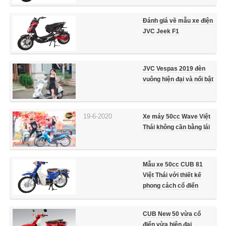
Đánh giá về mẫu xe điện
JVC Jeek F1
JVC Vespas 2019 đèn
vuông hiện đại và nổi bật
19-6-2020
Xe máy 50cc Wave Việt
Thái không cần bằng lái
Mẫu xe 50cc CUB 81
Việt Thái với thiết kế
phong cách cổ điển
CUB New 50 vừa cổ
điển vừa hiện đại