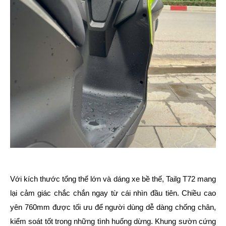
Với kích thước tổng thể lớn và dáng xe bề thế, Tailg T72 mang
lại cảm giác chắc chắn ngay từ cái nhìn đầu tiên. Chiều cao
yên 760mm được tối ưu để người dùng dễ dàng chống chân,
kiểm soát tốt trong những tình huống dừng. Khung sườn cứng