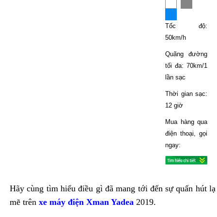
Tốc độ:
50km/h
Quãng đường
tối đa: 70km/1
lần sạc
Thời gian sạc:
12 giờ
Mua hàng qua
điện thoại, gọi
ngay:
Hãy cùng tìm hiểu điều gì đã mang tới đến sự quấn hút l
mẽ trên
xe máy điện Xman Yadea
2019.