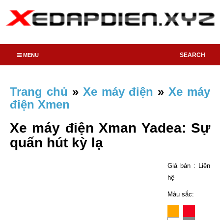
SEARCH
MENU
Trang chủ
»
Xe máy điện
»
Xe máy
điện Xmen
Xe máy điện Xman Yadea: Sự
quấn hút kỳ lạ
Giá bán : Liên
hệ
Màu sắc: