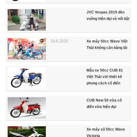
JVC Vespas 2019 đèn
vuông hiện đại và nổi bật
19-6-2020
Xe máy 50cc Wave Việt
Thái không cần bằng lái
Mẫu xe 50cc CUB 81
Việt Thái với thiết kế
phong cách cổ điển
CUB New 50 vừa cổ
điển vừa hiện đại
Xe máy số 50cc Wave
Victoria