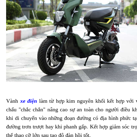
Vành
xe điện
làm từ hợp kim nguyên khối kết hợp với 
chấu "chắc chắn" nâng cao sự an toàn cho người điều k
khi di chuyển vào những đoạn đường có địa hình phức tạ
đường trơn trượt hay khi phanh gấp. Kết hợp giảm sóc trợ
thể thao cỡ lớn sau tạo độ đàn hồi tốt.