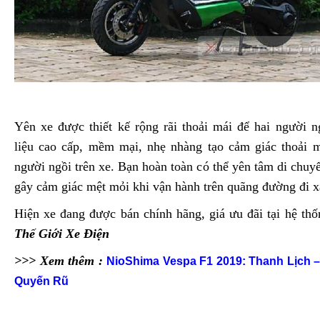
Yên xe được thiết kế rộng rãi thoải mái để hai người n
liệu cao cấp, mềm mại, nhẹ nhàng tạo cảm giác thoải m
người ngồi trên xe. Bạn hoàn toàn có thể yên tâm di chu
gây cảm giác mệt mỏi khi vận hành trên quãng đường đi x
Hiện xe đang được bán chính hãng, giá ưu đãi tại hệ th
Thế Giới Xe Điện
>>> Xem thêm :
NioShima Vespa F1 2019: Thanh Lịch –
Quyến Rũ