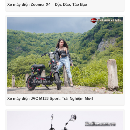
Xe máy điện Zoomer X4 – Độc Đáo, Táo Bạo
Xe máy điện JVC M133 Sport: Trải Nghiệm Mới!