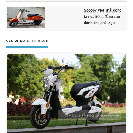
Scoopy Việt Thái dòng
tay ga 50cc đẳng câp
dành cho phái đẹp
SẢN PHẨM XE ĐIỆN MỚI