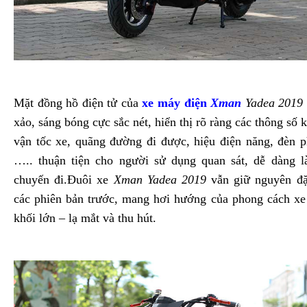
Mặt đồng hồ điện tử của
xe máy điện
Xman
Yadea 2019
xảo, sáng bóng cực sắc nét, hiển thị rõ ràng các thông số 
vận tốc xe, quãng đường đi được, hiệu điện năng, đèn p
….. thuận tiện cho người sử dụng quan sát, dễ dàng 
chuyến đi.Đuôi xe
Xman Yadea 2019
vẫn giữ nguyên đặ
các phiên bản trước, mang hơi hướng của phong cách xe
khối lớn – lạ mắt và thu hút.