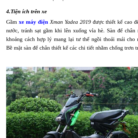
4.Tiện ích trên xe
Gầm
xe máy điện
Xman Yadea 2019
được thiết kế cao đ
nước, tránh sạt gầm khi lên xuống vỉa hè. Sàn để chân 
khoảng cách hợp lý mang lại tư thế ngồi thoải mái cho
Bề mặt sàn để chân thiết kế các chi tiết nhằm chống trơn tr