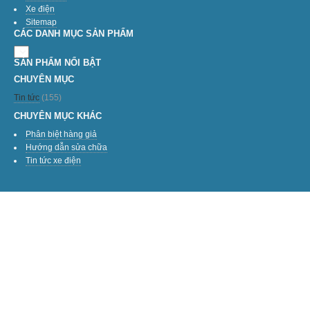
Xe điện
Sitemap
CÁC DANH MỤC SẢN PHẨM
SẢN PHẨM NỔI BẬT
CHUYÊN MỤC
Tin tức
(155)
CHUYÊN MỤC KHÁC
Phân biệt hàng giả
Hướng dẫn sửa chữa
Tin tức xe điện