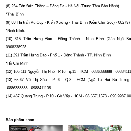
(8) 264 Tôn Đức Thắng – Đống Đa - Hà Nội (Trung Tâm Bảo Hành)
*Thái Bình
(9) 88 Thị trấn Vũ Quý - Kiến Xương - Thái Bình (Gần Chợ Sóc) - 08279
*Ninh Bình:
(10) 315 Trần Hưng Đạo - Đông Thành - Ninh Bình (Gần Ngã B
0968238928
(11) 291 Trần Hưng Đạo - Phố 1 - Đông Thành - TP. Ninh Bình
*Hồ Chí Minh:
(12) 105-111 Nguyễn Thị Nhỏ - P.16 - q.11 - HCM - 0886388888 - 0988411
(13) 65-67 Võ Thị Sáu - P. 6 - Q.3 - HCM (Ngã Tư Hai Bà Trưng 
-0886388888 - 0988411108
(14) 487 Quang Trung - P.10 - Gò Vấp - HCM - 08.65711573 - 090.9987.0
Sản phẩm khac