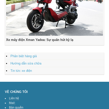
Xe máy điện Xman Yadea: Sự quấn hút kỳ lạ
Phân biệt hàng giả
Hướng dẫn sửa chữa
Tin tức xe điện
VỀ CHÚNG TÔI
Liên hệ
Mail:
Bản quyền