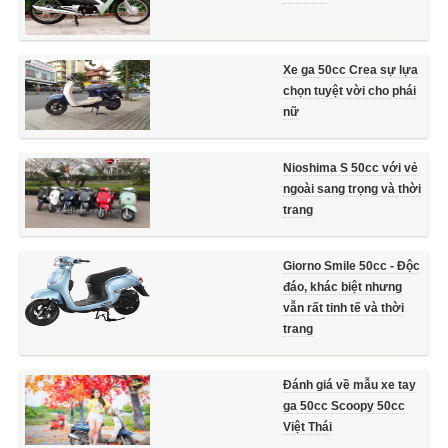
Xe ga 50cc Crea sự lựa
chọn tuyệt vời cho phái
nữ
Nioshima S 50cc với vẻ
ngoài sang trọng và thời
trang
Giorno Smile 50cc - Độc
đáo, khác biệt nhưng
vẫn rất tinh tế và thời
trang
Đánh giá về mẫu xe tay
ga 50cc Scoopy 50cc
Việt Thái