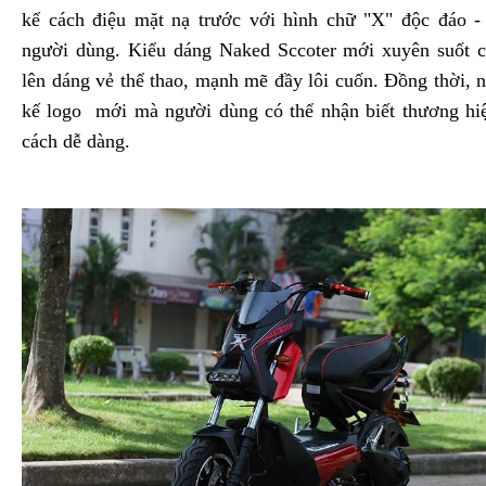
kế cách điệu mặt nạ trước với hình chữ "X" độc đáo - 
người dùng. Kiểu dáng Naked Sccoter mới xuyên suốt ch
lên dáng vẻ thể thao, mạnh mẽ đầy lôi cuốn. Đồng thời, n
kế logo mới mà người dùng có thể nhận biết thương hi
cách dễ dàng.