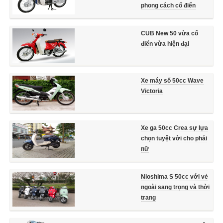
phong cách cổ điển
CUB New 50 vừa cổ
điển vừa hiện đại
Xe máy số 50cc Wave
Victoria
Xe ga 50cc Crea sự lựa
chọn tuyệt vời cho phái
nữ
Nioshima S 50cc với vẻ
ngoài sang trọng và thời
trang