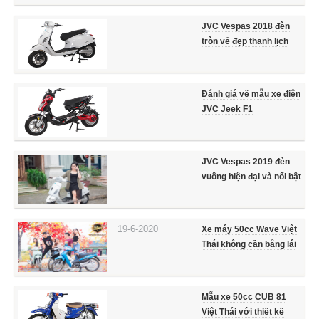
JVC Vespas 2018 đèn
tròn vẻ đẹp thanh lịch
Đánh giá về mẫu xe điện
JVC Jeek F1
JVC Vespas 2019 đèn
vuông hiện đại và nổi bật
19-6-2020
Xe máy 50cc Wave Việt
Thái không cần bằng lái
Mẫu xe 50cc CUB 81
Việt Thái với thiết kế