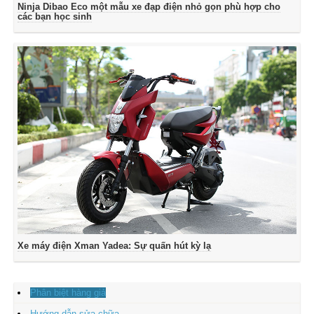
Ninja Dibao Eco một mẫu xe đạp điện nhỏ gọn phù hợp cho
các bạn học sinh
Xe máy điện Xman Yadea: Sự quấn hút kỳ lạ
Phân biệt hàng giả
Hướng dẫn sửa chữa