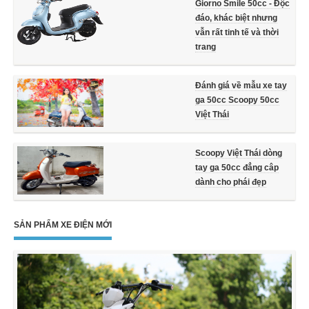
Giorno Smile 50cc - Độc
đáo, khác biệt nhưng
vẫn rất tinh tế và thời
trang
Đánh giá về mẫu xe tay
ga 50cc Scoopy 50cc
Việt Thái
Scoopy Việt Thái dòng
tay ga 50cc đẳng câp
dành cho phái đẹp
SẢN PHẨM XE ĐIỆN MỚI