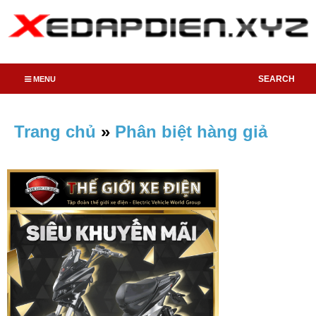
SEARCH
MENU
Trang chủ
»
Phân biệt hàng giả