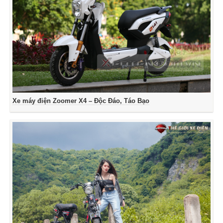
Xe máy điện Zoomer X4 – Độc Đáo, Táo Bạo