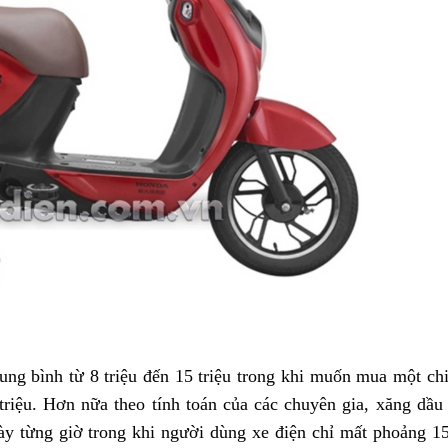
rung bình từ 8 triệu đến 15 triệu trong khi muốn mua một ch
0 triệu. Hơn nữa theo tính toán của các chuyên gia, xăng dầ
ày từng giờ trong khi người dùng xe điện chỉ mất phoảng 1