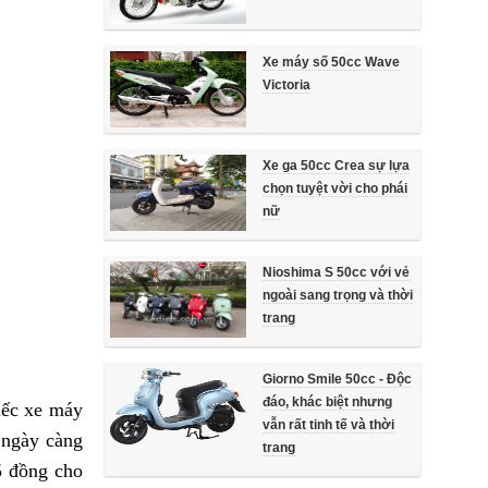
Xe máy số 50cc Wave
Victoria
Xe ga 50cc Crea sự lựa
chọn tuyệt vời cho phái
nữ
Nioshima S 50cc với vẻ
ngoài sang trọng và thời
trang
Giorno Smile 50cc - Độc
đáo, khác biệt nhưng
iếc xe máy
vẫn rất tinh tế và thời
u ngày càng
trang
5 đồng cho