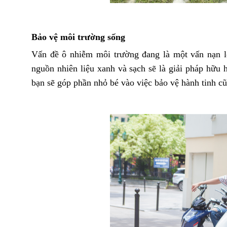
Bảo vệ môi trường sống
Vấn đề ô nhiễm môi trường đang là một vấn nạn l
nguồn nhiên liệu xanh và sạch sẽ là giải pháp hữ
bạn sẽ góp phần nhỏ bé vào việc bảo vệ hành tinh c