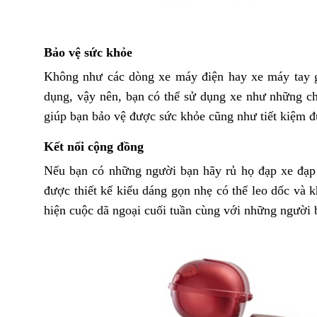
Bảo vệ sức khỏe
Không như các dòng xe máy điện hay xe máy tay ga,
dụng, vậy nên, bạn có thể sử dụng xe như những ch
giúp bạn bảo vệ được sức khỏe cũng như tiết kiệm đư
Kết nối cộng đồng
Nếu bạn có những người bạn hãy rủ họ đạp xe đạp 
được thiết kế kiểu dáng gọn nhẹ có thể leo dốc và k
hiện cuộc dã ngoại cuối tuần cùng với những người 