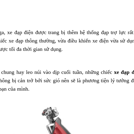
 xe đạp điện được trang bị thêm hệ thống đạp trợ lực rất 
iếc xe đạp thông thường, vừa điều khiển xe điện vừa sử dụ
ợc tối đa thời gian sử dụng.
chung hay leo núi vào dịp cuối tuần, những chiếc
xe đạp đ
hông bị cản trở bởi sức gió nên sẽ là phương tiện lý tưởng 
bạn của mình.