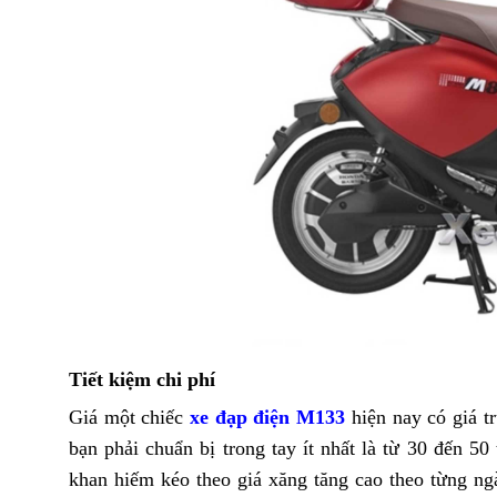
Tiết kiệm chi phí
Giá một chiếc
xe đạp điện
M133
hiện nay có giá t
bạn phải chuẩn bị trong tay ít nhất là từ 30 đến 5
khan hiếm kéo theo giá xăng tăng cao theo từng ng