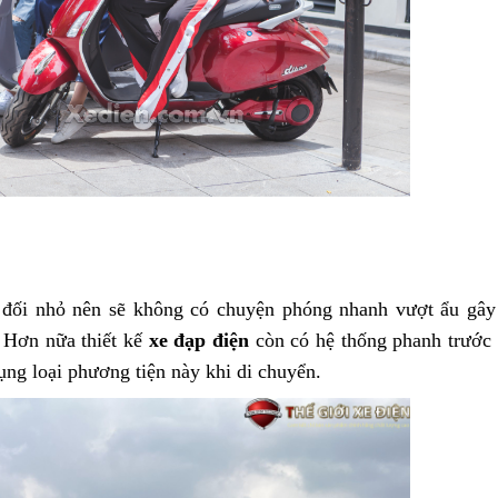
g đối nhỏ nên sẽ không có chuyện phóng nhanh vượt ẩu gây 
 Hơn nữa thiết kế
xe đạp điện
còn có hệ thống phanh trước 
ụng loại phương tiện này khi di chuyển.