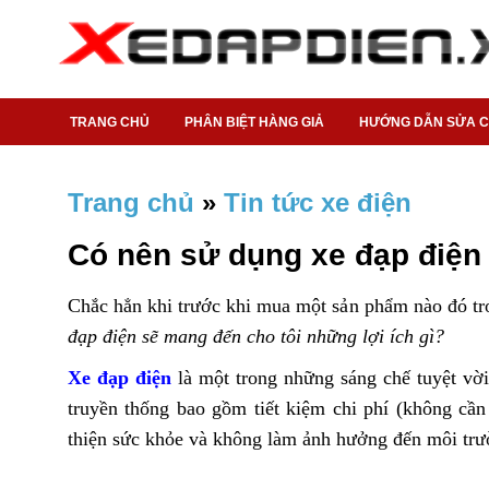
TRANG CHỦ
PHÂN BIỆT HÀNG GIẢ
HƯỚNG DẪN SỬA 
Trang chủ
»
Tin tức xe điện
Có nên sử dụng xe đạp điện
Chắc hẳn khi trước khi mua một sản phẩm nào đó tro
đạp điện sẽ mang đến cho tôi những lợi ích gì?
Xe đạp điện
là một trong những sáng chế tuyệt vời
truyền thống bao gồm tiết kiệm chi phí (không cần 
thiện sức khỏe và không làm ảnh hưởng đến môi tr