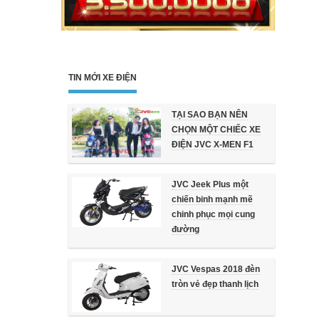
TIN MỚI XE ĐIỆN
TẠI SAO BẠN NÊN
CHỌN MỘT CHIẾC XE
ĐIỆN JVC X-MEN F1
JVC Jeek Plus một
chiến binh mạnh mẽ
chinh phục mọi cung
đường
JVC Vespas 2018 đèn
tròn vẻ đẹp thanh lịch