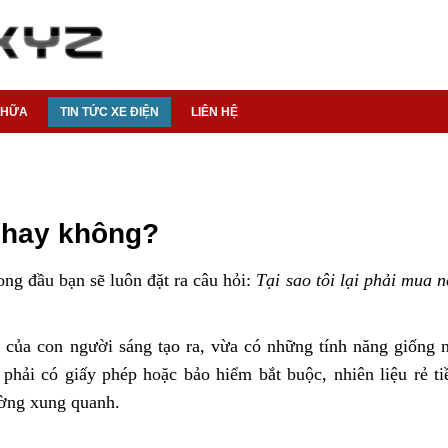
CHỮA
TIN TỨC XE ĐIỆN
LIÊN HỆ
 hay không?
ng đầu bạn sẽ luôn đặt ra câu hỏi:
Tại sao tôi lại phải mua n
 của con người sáng tạo ra, vừa có những tính năng giống 
phải có giấy phép hoặc bảo hiểm bắt buộc, nhiên liệu rẻ tiề
ường xung quanh.