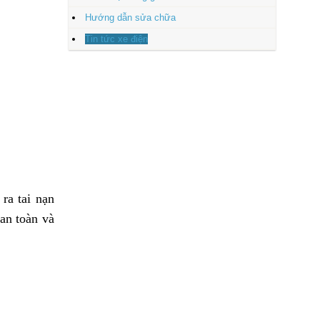
Hướng dẫn sửa chữa
Tin tức xe điện
ra tai nạn
an toàn và