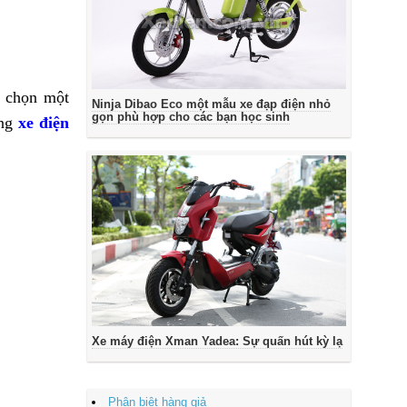
a chọn một
Ninja Dibao Eco một mẫu xe đạp điện nhỏ
gọn phù hợp cho các bạn học sinh
ụng
xe điện
Xe máy điện Xman Yadea: Sự quấn hút kỳ lạ
Phân biệt hàng giả