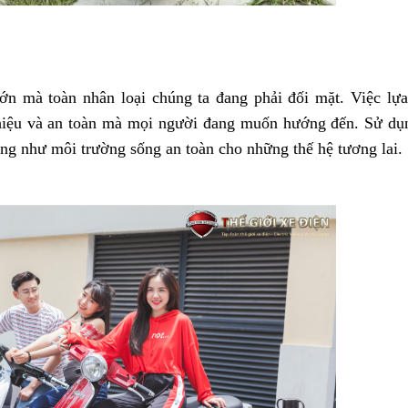
ớn mà toàn nhân loại chúng ta đang phải đối mặt. Việc lự
u hiệu và an toàn mà mọi người đang muốn hướng đến. Sử d
ũng như môi trường sống an toàn cho những thế hệ tương lai.