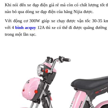
Khi nói đến xe đạp điện giá rẻ mà còn có chất lượng tốt t
nào bỏ qua dòng xe đạp điện của hãng Nijia được.
Với động cơ 300W giúp xe chạy được vận tốc 30-35 km
với 4
bình acquy
12A thì xe có thể đi được quãng đường
trong một lần sạc.