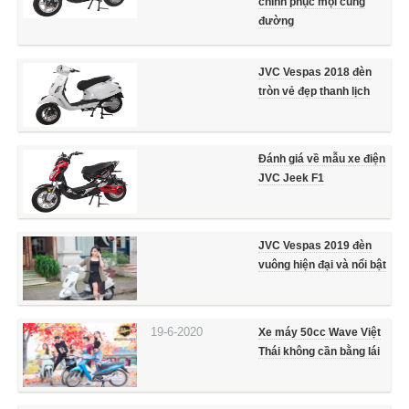
chinh phục mọi cung
đường
JVC Vespas 2018 đèn
tròn vẻ đẹp thanh lịch
Đánh giá về mẫu xe điện
JVC Jeek F1
JVC Vespas 2019 đèn
vuông hiện đại và nổi bật
19-6-2020
Xe máy 50cc Wave Việt
Thái không cần bằng lái