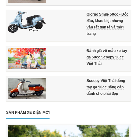
Giorno Smile 50cc - Độc
đáo, khác biệt nhưng
vẫn rất tinh tế và thời
trang
Đánh giá về mẫu xe tay
ga 50cc Scoopy 50cc
Việt Thái
Scoopy Việt Thái dòng
tay ga 50cc đẳng câp
dành cho phái đẹp
SẢN PHẨM XE ĐIỆN MỚI