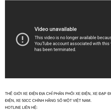
THẾ GIỚI XE ĐIỆN ĐỊA CHỈ PHÂN PHỐI XE ĐIỆN, XE ĐẠP Đ
ĐIỆN, XE 50CC CHÍNH HÃNG SỐ MỘT VIỆT NAM.
HOTLINE LIÊN HỆ: