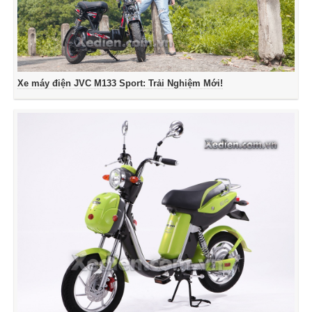
Xe máy điện JVC M133 Sport: Trải Nghiệm Mới!