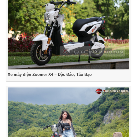
Xe máy điện Zoomer X4 – Độc Đáo, Táo Bạo