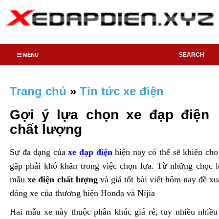
SEARCH
MENU
Trang chủ
»
Tin tức xe điện
Gợi ý lựa chọn xe đạp điện
chất lượng
Sự đa dạng của
xe đạp điện
hiện nay có thể sẽ khiến ch
gặp phải khó khăn trong việc chọn lựa. Từ những chọc 
mẫu
xe điện chất lượng
và giá tốt bài viết hôm nay đề xu
dòng xe của thương hiện Honda và Nijia
Hai mẫu xe này thuộc phân khúc giá rẻ, tuy nhiều nhiề