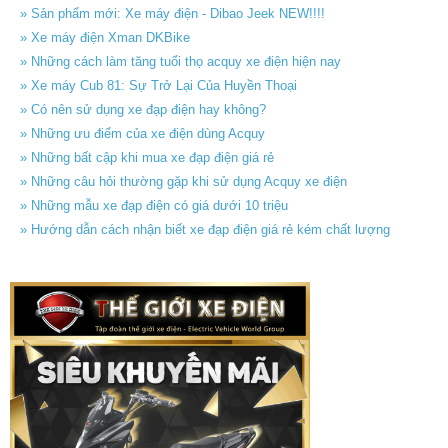
» Sản phẩm mới: Xe máy điện - Dibao Jeek NEW!!!!
» Xe máy điện Xman DKBike
» Những cách làm tăng tuổi thọ acquy xe điện hiện nay
» Xe máy Cub 81: Sự Trở Lại Của Huyền Thoại
» Có nên sử dụng xe đạp điện hay không?
» Những ưu điểm của xe điện dùng Acquy
» Những bất cập khi mua xe đạp điện giá rẻ
» Những câu hỏi thường gặp khi sử dụng Acquy xe điện
» Những mẫu xe đạp điện có giá dưới 10 triệu
» Hướng dẫn cách nhận biết xe đạp điện giá rẻ kém chất lượng