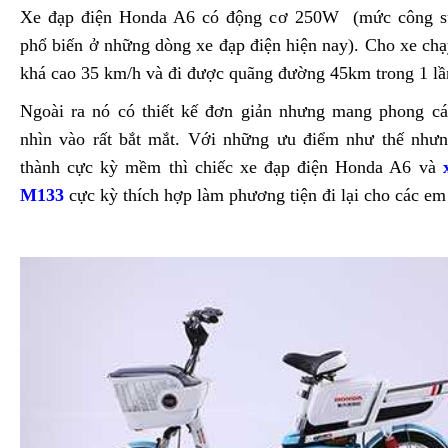
Xe đạp điện Honda A6 có động cơ 250W (mức công s
phổ biến ở những dòng xe đạp điện hiện nay). Cho xe chạ
khá cao 35 km/h và đi được quãng đường 45km trong 1 lầ
Ngoài ra nó có thiết kế đơn giản nhưng mang phong các
nhìn vào rất bắt mắt. Với những ưu điểm như thế nhưng
thành cực kỳ mềm thì chiếc xe đạp điện Honda A6 và
M133
cực kỳ thích hợp làm phương tiện đi lại cho các em