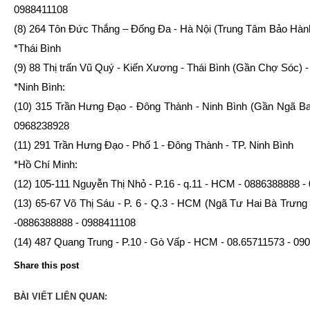
0988411108
(8) 264 Tôn Đức Thắng – Đống Đa - Hà Nội (Trung Tâm Bảo Hàn
*Thái Bình
(9) 88 Thị trấn Vũ Quý - Kiến Xương - Thái Bình (Gần Chợ Sóc) 
*Ninh Bình:
(10) 315 Trần Hưng Đạo - Đông Thành - Ninh Bình (Gần Ngã B
0968238928
(11) 291 Trần Hưng Đạo - Phố 1 - Đông Thành - TP. Ninh Bình
*Hồ Chí Minh:
(12) 105-111 Nguyễn Thị Nhỏ - P.16 - q.11 - HCM - 0886388888 
(13) 65-67 Võ Thị Sáu - P. 6 - Q.3 - HCM (Ngã Tư Hai Bà Trưng 
-0886388888 - 0988411108
(14) 487 Quang Trung - P.10 - Gò Vấp - HCM - 08.65711573 - 09
Share this post
BÀI VIẾT LIÊN QUAN: