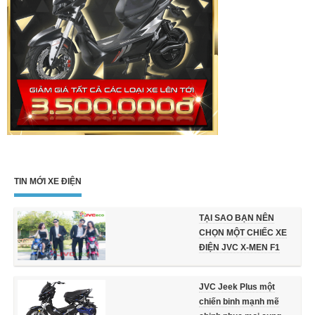
TIN MỚI XE ĐIỆN
TẠI SAO BẠN NÊN
CHỌN MỘT CHIẾC XE
ĐIỆN JVC X-MEN F1
JVC Jeek Plus một
chiến binh mạnh mẽ