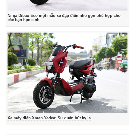
Ninja Dibao Eco một mẫu xe đạp điện nhỏ gọn phù hợp cho
các bạn học sinh
Xe máy điện Xman Yadea: Sự quấn hút kỳ lạ