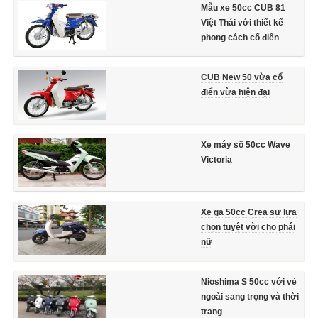
Mẫu xe 50cc CUB 81
Việt Thái với thiết kế
phong cách cổ điển
CUB New 50 vừa cổ
điển vừa hiện đại
Xe máy số 50cc Wave
Victoria
Xe ga 50cc Crea sự lựa
chọn tuyệt vời cho phái
nữ
Nioshima S 50cc với vẻ
ngoài sang trọng và thời
trang