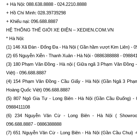
+ Hà Nội: 088.638.8888 - 024.2210.8888
+ Hồ Chí Minh: 028.39739298
+ Khiếu nại: 096.688.8887
HỆ THỐNG THẾ GIỚI XE ĐIỆN – XEDIEN.COM.VN
* Hà Nội:
(1) 146 Xã Đàn - Đống Đa - Hà Nội ( Gần hầm vượt Kim Liên) - 
(2) 65 Nguyễn Xiễn - Thanh Xuân - Hà Nội - 0886388888 - 09884
(3) 180 Phạm Văn Đồng - Hà nội ( Giữa ngã 3 Phạm Văn Đồng 
Việt) - 096.688.8887
(4) 154 Phạm Văn Đồng - Cầu Giấy - Hà Nội (Gần Ngã 3 Phạ
Hoàng Quốc Việt) 096.688.8887
(5) 807 Ngô Gia Tự - Long Biên - Hà Nội (Gần Cầu Đuống) - 
0988411108
(6) 234 Nguyễn Văn Cừ - Long Biên - Hà Nội ( Showroom
096.688.8887 - 0886388888
(7) 651 Nguyễn Văn Cừ - Long Biên - Hà Nội (Gần Cầu Chui) 