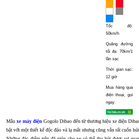
Tốc độ:
50km/h
Quãng đường
tối đa: 70km/1
lần sạc
Thời gian sạc:
12 giờ
Mua hàng qua
điện thoại, gọi
ngay:
Mẫu
xe máy điện
Gogolo Dibao đến từ thương hiệu xe điện Dibao 
bật với một thiết kế độc đáo và lạ mắt nhưng cũng vẫn rất cuốn hút 
Những đặc điểm trên đã giúp cho xe có thể thu hút được sự qua