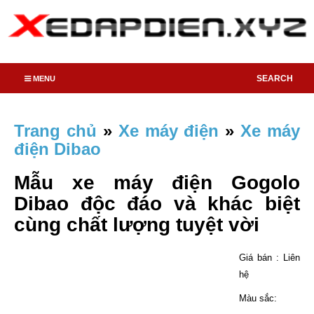
SEARCH
MENU
Trang chủ
»
Xe máy điện
»
Xe máy
điện Dibao
Mẫu xe máy điện Gogolo
Dibao độc đáo và khác biệt
cùng chất lượng tuyệt vời
Giá bán : Liên
hệ
Màu sắc: