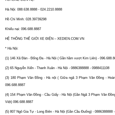
Hà Nội: 088.638.8888 - 024.2210.8888
Hồ Chí Minh: 028.39739298
Khiếu nại: 096.688.8887
HỆ THỐNG THẾ GIỚI XE ĐIỆN – XEDIEN.COM.VN
* Hà Nội:
(1) 146 Xã Đàn - Đống Đa - Hà Nội ( Gần hầm vượt Kim Liên) - 096.688.
(2) 65 Nguyễn Xiển - Thanh Xuân - Hà Nội - 0886388888 - 0988411108
(3) 180 Phạm Văn Đồng - Hà nội ( Giữa ngã 3 Phạm Văn Đồng - Hoàn
096.688.8887
(4) 154 Phạm Văn Đồng - Cầu Giấy - Hà Nội (Gần Ngã 3 Phạm Văn Đồn
Việt) 096.688.8887
(5) 807 Ngô Gia Tự - Long Biên - Hà Nội (Gần Cầu Đuống) - 0886388888 