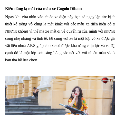
Kiểu dáng lạ mắt của mẫu xe Gogolo Dibao:
Ngay khi vừa nhìn vào chiếc xe điện này bạn sẽ ngay lập tức bị t
thiết kế trông vô cùng lạ mắt khác với các mẫu xe điện hiện có tr
Nhưng không vì thế mà xe mất đi vẻ quyến rũ của mình với những
cong nhẹ nhàng và tinh tế. Đi cùng với xe là một lớp vỏ xe được gia
vật liệu nhựa ABS giúp cho xe có được khả năng chịu lực và va đậ
cạnh đó là một lớp sơn sáng bóng sắc nét với với nhiều màu sắc 
bạn tha hồ lựa chọn.