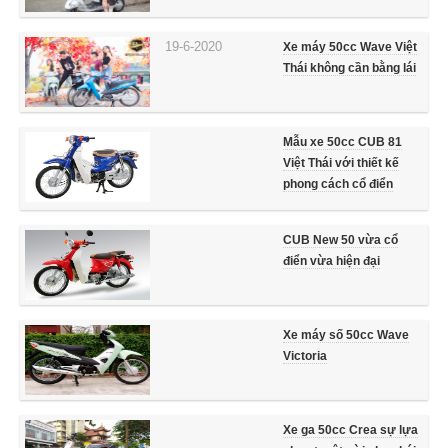
19-6-2020
Xe máy 50cc Wave Việt
Thái không cần bằng lái
Mẫu xe 50cc CUB 81
Việt Thái với thiết kế
phong cách cổ điển
CUB New 50 vừa cổ
điển vừa hiện đại
Xe máy số 50cc Wave
Victoria
Xe ga 50cc Crea sự lựa