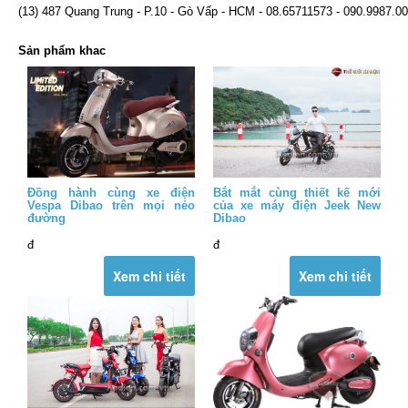
(13) 487 Quang Trung - P.10 - Gò Vấp - HCM - 08.65711573 - 090.9987.0
Sản phẩm khac
Đồng hành cùng xe điện
Bắt mắt cùng thiết kế mới
Vespa Dibao trên mọi nẻo
của xe máy điện Jeek New
đường
Dibao
đ
đ
Xem chi tiết
Xem chi tiết