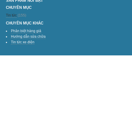
SẢN PHẨM NỔI BẬT
CHUYÊN MỤC
Tin tức
(155)
CHUYÊN MỤC KHÁC
Phân biệt hàng giả
Hướng dẫn sửa chữa
Tin tức xe điện