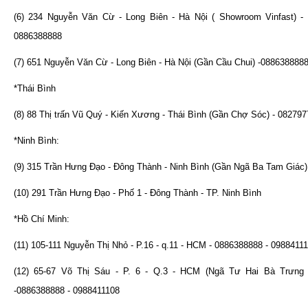
(6) 234 Nguyễn Văn Cừ - Long Biên - Hà Nội ( Showroom Vinfast) - 
0886388888
(7) 651 Nguyễn Văn Cừ - Long Biên - Hà Nội (Gần Cầu Chui) -088638888
*Thái Bình
(8) 88 Thị trấn Vũ Quý - Kiến Xương - Thái Bình (Gần Chợ Sóc) - 08279
*Ninh Bình:
(9) 315 Trần Hưng Đạo - Đông Thành - Ninh Bình (Gần Ngã Ba Tam Giác
(10) 291 Trần Hưng Đạo - Phố 1 - Đông Thành - TP. Ninh Bình
*Hồ Chí Minh:
(11) 105-111 Nguyễn Thị Nhỏ - P.16 - q.11 - HCM - 0886388888 - 0988411
(12) 65-67 Võ Thị Sáu - P. 6 - Q.3 - HCM (Ngã Tư Hai Bà Trưng 
-0886388888 - 0988411108