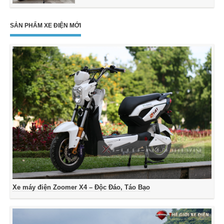
SẢN PHẨM XE ĐIỆN MỚI
Xe máy điện Zoomer X4 – Độc Đáo, Táo Bạo