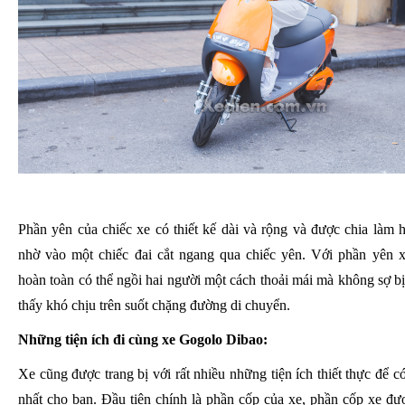
Phần yên của chiếc xe có thiết kế dài và rộng và được chia làm h
nhờ vào một chiếc đai cắt ngang qua chiếc yên. Với phần yên x
hoàn toàn có thể ngồi hai người một cách thoải mái mà không sợ b
thấy khó chịu trên suốt chặng đường di chuyển.
Những tiện ích đi cùng xe Gogolo Dibao:
Xe cũng được trang bị với rất nhiều những tiện ích thiết thực để có 
nhất cho bạn. Đầu tiện chính là phần cốp của xe, phần cốp xe đượ