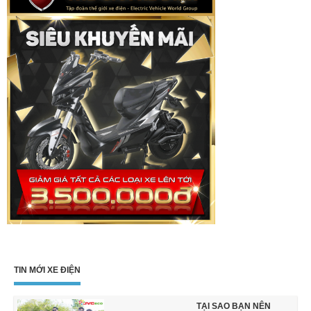
TIN MỚI XE ĐIỆN
TẠI SAO BẠN NÊN