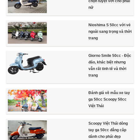
chọn tuyệt vời cho phái
nữ
Nioshima S 50cc với vẻ
ngoài sang trọng và thời
trang
Giorno Smile 50cc - Độc
đáo, khác biệt nhưng
vẫn rất tinh tế và thời
trang
Đánh giá về mẫu xe tay
ga 50cc Scoopy 50cc
Việt Thái
Scoopy Việt Thái dòng
tay ga 50cc đẳng câp
dành cho phái đẹp