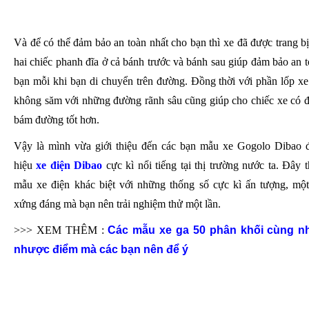
Và để có thể đảm bảo an toàn nhất cho bạn thì xe đã được trang b
hai chiếc phanh đĩa ở cả bánh trước và bánh sau giúp đảm bảo an t
bạn mỗi khi bạn di chuyển trên đường. Đồng thời với phần lốp xe
không săm với những đường rãnh sâu cũng giúp cho chiếc xe có 
bám đường tốt hơn.
Vậy là mình vừa giới thiệu đến các bạn mẫu xe Gogolo Dibao 
hiệu
xe điện Dibao
cực kì nổi tiếng tại thị trường nước ta. Đây 
mẫu xe điện khác biệt với những thống số cực kì ấn tượng, mộ
xứng đáng mà bạn nên trải nghiệm thử một lần.
>>> XEM THÊM :
Các mẫu xe ga 50 phân khối cùng n
nhược điểm mà các bạn nên để ý