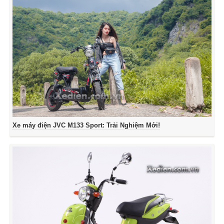
Xe máy điện JVC M133 Sport: Trải Nghiệm Mới!