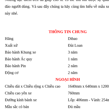
đảo người dùng. Và sau đây chúng ta hãy cùng tìm hiểu về mẫu xe
này nhé.
THÔNG TIN CHUNG
Hãng
Dibao
Xuất xứ
Đài Loan
Bảo hành Khung xe
3 năm
Bảo hành Ác quy
1 năm
Bảo hành Pin
2 năm
Động cơ
2 năm
NGOẠI HÌNH
Chiều dài x Chiều rộng x Chiều cao
1640mm x 640mm x 120
Chiều cao yên xe
760mm
Đường kính bánh xe
Lốp: 406mm - Vành: 25
Mầu sắc có bán
Đủ mầu