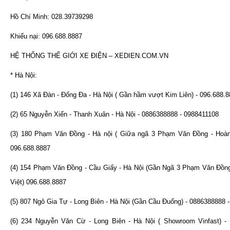
Hồ Chí Minh: 028.39739298
Khiếu nại: 096.688.8887
HỆ THỐNG THẾ GIỚI XE ĐIỆN – XEDIEN.COM.VN
* Hà Nội:
(1) 146 Xã Đàn - Đống Đa - Hà Nội ( Gần hầm vượt Kim Liên) - 096.688.
(2) 65 Nguyễn Xiển - Thanh Xuân - Hà Nội - 0886388888 - 0988411108
(3) 180 Phạm Văn Đồng - Hà nội ( Giữa ngã 3 Phạm Văn Đồng - Hoàn
096.688.8887
(4) 154 Phạm Văn Đồng - Cầu Giấy - Hà Nội (Gần Ngã 3 Phạm Văn Đồn
Việt) 096.688.8887
(5) 807 Ngô Gia Tự - Long Biên - Hà Nội (Gần Cầu Đuống) - 0886388888 
(6) 234 Nguyễn Văn Cừ - Long Biên - Hà Nội ( Showroom Vinfast) - 