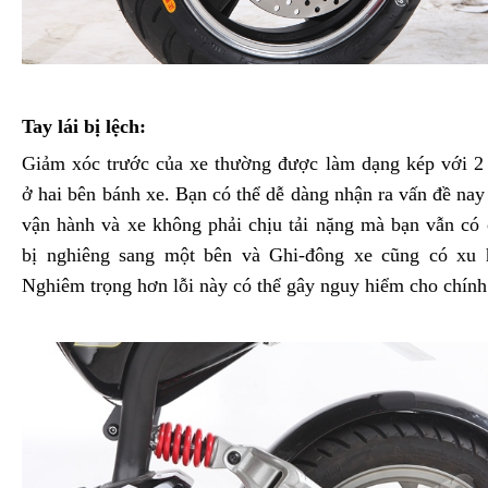
Tay lái bị lệch:
Giảm xóc trước của xe thường được làm dạng kép với 2
ở hai bên bánh xe. Bạn có thể dễ dàng nhận ra vấn đề nay
vận hành và xe không phải chịu tải nặng mà bạn vẫn có
bị nghiêng sang một bên và Ghi-đông xe cũng có xu 
Nghiêm trọng hơn lỗi này có thể gây nguy hiểm cho chín