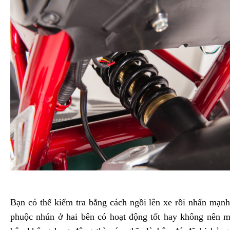
Bạn có thể kiểm tra bằng cách ngồi lên xe rồi nhấn mạ
phuộc nhún ở hai bên có hoạt động tốt hay không nên m