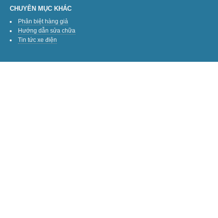
CHUYÊN MỤC KHÁC
Phân biệt hàng giả
Hướng dẫn sửa chữa
Tin tức xe điện