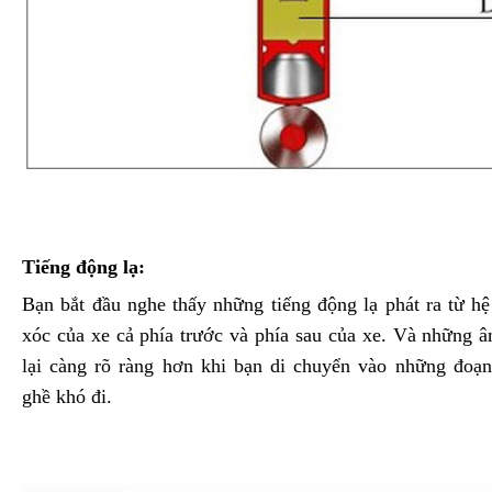
Tiếng động lạ:
Bạn bắt đầu nghe thấy những tiếng động lạ phát ra từ h
xóc của xe cả phía trước và phía sau của xe. Và những 
lại càng rõ ràng hơn khi bạn di chuyển vào những đoạ
ghề khó đi.