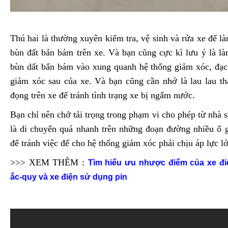
Thú hai là thường xuyên kiểm tra, vệ sinh và rửa xe để l
bùn đất bản bám trên xe. Và bạn cũng cực kì lưu ý là l
bùn dất bẩn bám vào xung quanh hệ thống giảm xóc, đạc
giảm xóc sau của xe. Và bạn cũng cần nhớ là lau lau t
đọng trên xe để tránh tình trạng xe bị ngấm nước.
Bạn chỉ nên chở tải trọng trong phạm vi cho phép từ nhà s
là di chuyển quá nhanh trên những đoạn đường nhiều ổ g
để tránh việc để cho hệ thống giảm xóc phải chịu áp lực l
>>> XEM THÊM :
Tìm hiểu ưu nhược điểm của xe đ
ắc-quy và xe điện sử dụng pin