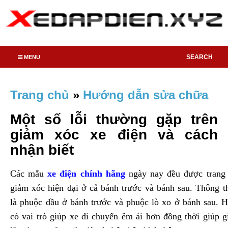
SEARCH
MENU
Trang chủ
»
Hướng dẫn sửa chữa
Một số lỗi thường gặp trên
giảm xóc xe điện và cách
nhận biết
Các mẫu
xe điện chính hãng
ngày nay đều được trang 
giảm xóc hiện đại ở cả bánh trước và bánh sau. Thông t
là phuộc dầu ở bánh trước và phuộc lò xo ở bánh sau. 
có vai trò giúp xe di chuyển êm ái hơn đồng thời giúp 