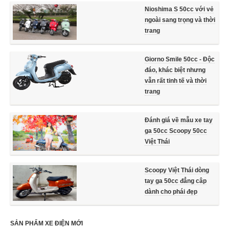
Nioshima S 50cc với vẻ
ngoài sang trọng và thời
trang
Giorno Smile 50cc - Độc
đáo, khác biệt nhưng
vẫn rất tinh tế và thời
trang
Đánh giá về mẫu xe tay
ga 50cc Scoopy 50cc
Việt Thái
Scoopy Việt Thái dòng
tay ga 50cc đẳng câp
dành cho phái đẹp
SẢN PHẨM XE ĐIỆN MỚI