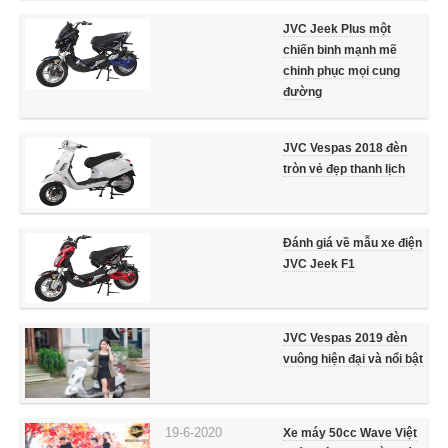
JVC Jeek Plus một
chiến binh mạnh mẽ
chinh phục mọi cung
đường
JVC Vespas 2018 đèn
tròn vẻ đẹp thanh lịch
Đánh giá về mẫu xe điện
JVC Jeek F1
JVC Vespas 2019 đèn
vuông hiện đại và nổi bật
19-6-2020
Xe máy 50cc Wave Việt