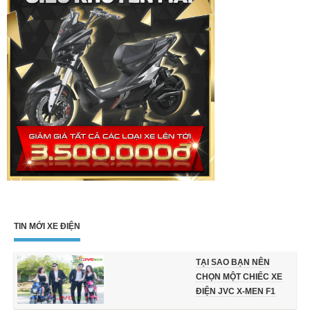
TIN MỚI XE ĐIỆN
TẠI SAO BẠN NÊN
CHỌN MỘT CHIẾC XE
ĐIỆN JVC X-MEN F1