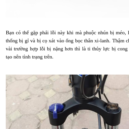
Bạn có thể gặp phải lỗi này khi mà phuộc nhún bị méo, 
thống bị gỉ và bị cọ xát vào ống bọc thân xi-lanh. Thậm c
vài trường hợp lỗi bị nặng hơn thì là ti thủy lực bị cong
tạo nên tình trạng trên.