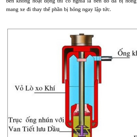
bên không hoạt động thì có nghĩa là bên đó đã bị hỏng
mang xe đi thay thế phần bị hỏng ngay lập tức.