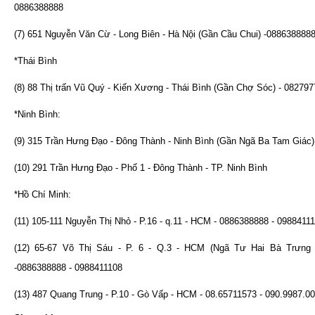
0886388888
(7) 651 Nguyễn Văn Cừ - Long Biên - Hà Nội (Gần Cầu Chui) -088638888
*Thái Bình
(8) 88 Thị trấn Vũ Quý - Kiến Xương - Thái Bình (Gần Chợ Sóc) - 08279
*Ninh Bình:
(9) 315 Trần Hưng Đạo - Đông Thành - Ninh Bình (Gần Ngã Ba Tam Giác
(10) 291 Trần Hưng Đạo - Phố 1 - Đông Thành - TP. Ninh Bình
*Hồ Chí Minh:
(11) 105-111 Nguyễn Thị Nhỏ - P.16 - q.11 - HCM - 0886388888 - 0988411
(12) 65-67 Võ Thị Sáu - P. 6 - Q.3 - HCM (Ngã Tư Hai Bà Trưng 
-0886388888 - 0988411108
(13) 487 Quang Trung - P.10 - Gò Vấp - HCM - 08.65711573 - 090.9987.0