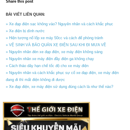
Share this post
BÀI VIẾT LIÊN QUAN:
» Xe đạp điện sạc không vào? Nguyên nhân và cách khắc phục
» Xe điện bị dính nước
» Hiện tượng nổ lốp xe máy 50cc và cách để phòng tránh
» VỆ SINH VÀ BẢO QUẢN XE ĐIỆN SAU KHI ĐI MƯA VỀ
» Nguyên nhân đèn xe đạp điện, xe máy điện không sáng
» Nguyên nhân xe máy điện đầy điện ga không chạy
» Cách tháo dây hạn chế tốc độ cho xe máy điện
» Nguyên nhân và cách khắc phục sự cố xe đạp điện, xe máy điện
đang đi thì mất điện không đi được
» Xe đạp điện, xe máy điện sử dụng đúng cách là như thế nào?