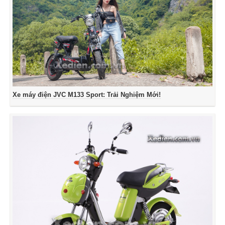
Xe máy điện JVC M133 Sport: Trải Nghiệm Mới!