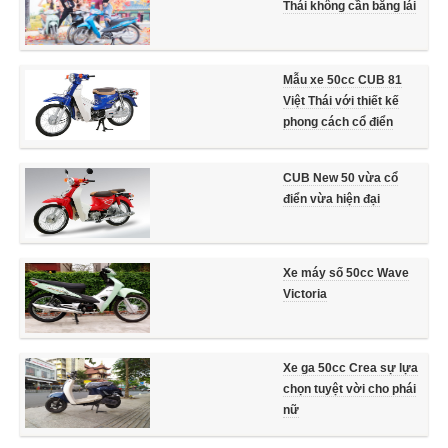
Thái không cần bằng lái
Mẫu xe 50cc CUB 81
Việt Thái với thiết kế
phong cách cổ điển
CUB New 50 vừa cổ
điển vừa hiện đại
Xe máy số 50cc Wave
Victoria
Xe ga 50cc Crea sự lựa
chọn tuyệt vời cho phái
nữ