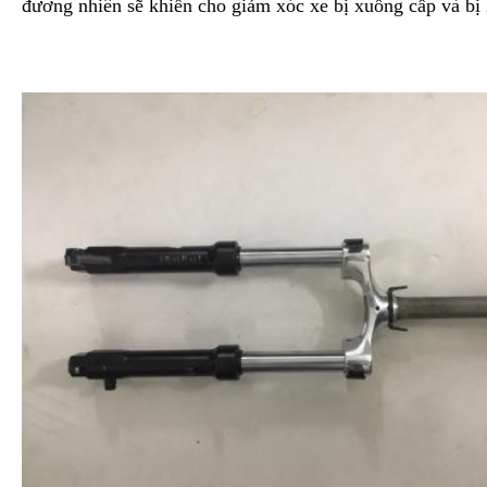
đương nhiên sẽ khiến cho giảm xóc xe bị xuống cấp và bị