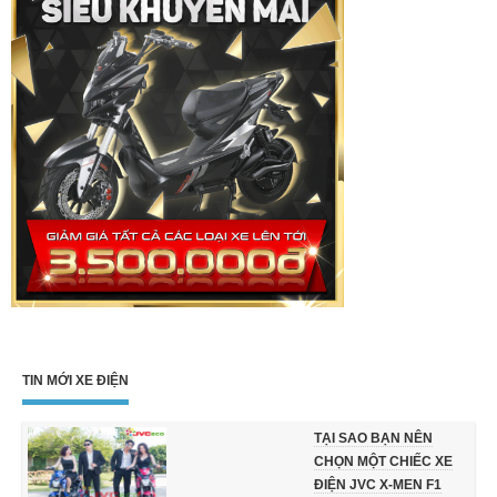
TIN MỚI XE ĐIỆN
TẠI SAO BẠN NÊN
CHỌN MỘT CHIẾC XE
ĐIỆN JVC X-MEN F1