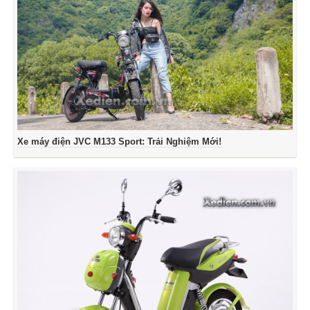
Xe máy điện JVC M133 Sport: Trải Nghiệm Mới!