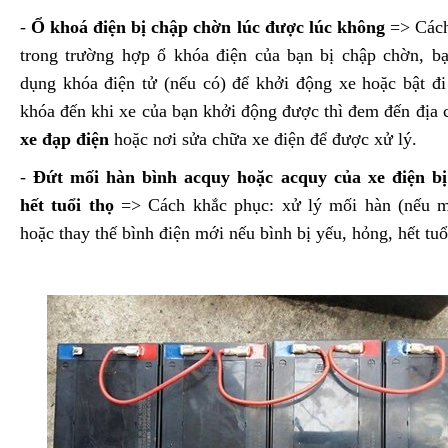
-
Ổ khoá điện bị chập chờn lúc được lúc không
=> Cách
trong trường hợp ổ khóa điện của bạn bị chập chờn, bạ
dụng khóa điện tử (nếu có) để khởi động xe hoặc bật đi 
khóa đến khi xe của bạn khởi động được thì đem đến địa 
xe đạp điện
hoặc nơi sửa chữa xe điện để được xử lý.
-
Đứt mối hàn bình acquy hoặc acquy của xe điện bị
hết tuổi thọ
=> Cách khắc phục: xử lý mối hàn (nếu m
hoặc thay thế bình điện mới nếu bình bị yếu, hỏng, hết tuổ