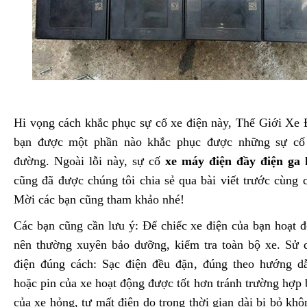
Hi vọng cách khắc phục sự cố xe điện này, Thế Giới Xe 
bạn được một phần nào khắc phục được những sự cố 
đường. Ngoài lỗi này, sự cố
xe máy điện đầy điện ga
cũng đã được chúng tôi chia sẻ qua bài viết trước cùng
Mời các bạn cũng tham khảo nhé!
Các bạn cũng cần lưu ý: Để chiếc xe điện của bạn hoạt đ
nên thường xuyên bảo dưỡng, kiểm tra toàn bộ xe. Sử 
điện đúng cách: Sạc điện đều đặn, đúng theo hướng d
hoặc pin của xe hoạt động được tốt hơn tránh trường hợp 
của xe hỏng, tự mất điện do trong thời gian dài bị bỏ kh