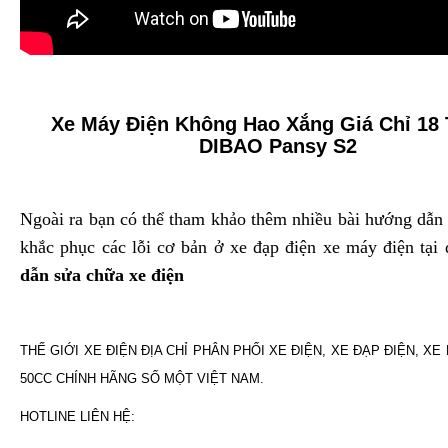
Xe Máy Điện Không Hao Xắng Giá Chỉ 18 T
DIBAO Pansy S2
Ngoài ra bạn có thể tham khảo thêm nhiều bài hướng dẫn
khắc phục các lỗi cơ bản ở xe đạp điện xe máy điện tại
dẫn sửa chữa xe điện
THẾ GIỚI XE ĐIỆN ĐỊA CHỈ PHÂN PHỐI XE ĐIỆN, XE ĐẠP ĐIỆN, XE
50CC CHÍNH HÃNG SỐ MỘT VIỆT NAM.
HOTLINE LIÊN HỆ: