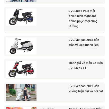
JVC Jeek Plus một
chiến binh mạnh mẽ
chinh phục mọi cung
đường
JVC Vespas 2018 đèn
tròn vẻ đẹp thanh lịch
Đánh giá về mẫu xe điện
JVC Jeek F1
JVC Vespas 2019 đèn
vuông hiện đại và nổi bật