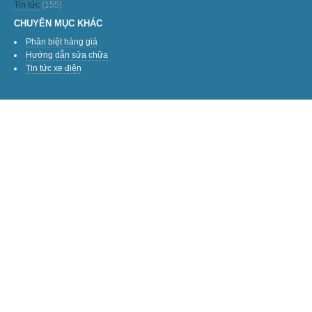
Tin tức
(155)
CHUYÊN MỤC KHÁC
Phân biệt hàng giả
Hướng dẫn sửa chữa
Tin tức xe điện