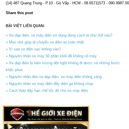
(14) 487 Quang Trung - P.10 - Gò Vấp - HCM - 08.65711573 - 090.9987.0
Share this post
BÀI VIẾT LIÊN QUAN:
» Xe đạp điện, xe máy điện sử dụng đúng cách là như thế nào?
» Mẹo nhỏ giúp di chuyển xe điện an toàn nhất
» Vì sao xe điện sạc không vào?
» Nguyên nhân xe máy 50 phân khối đề không nổ máy
» Xe đạp điện bị hiện tượng đột ngột không đi được và những bước
khắc phục
» Nguyên nhân đèn xe đạp điện, xe máy điện không sáng
» Nguyên nhân xe máy điện đầy điện ga không chạy
» Cách tháo dây hạn chế tốc độ cho xe máy điện