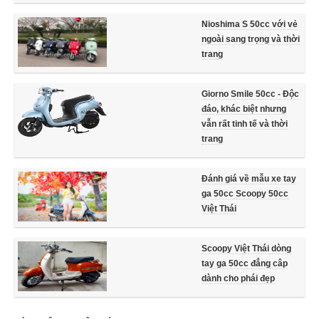
Nioshima S 50cc với vẻ
ngoài sang trọng và thời
trang
Giorno Smile 50cc - Độc
đáo, khác biệt nhưng
vẫn rất tinh tế và thời
trang
Đánh giá về mẫu xe tay
ga 50cc Scoopy 50cc
Việt Thái
Scoopy Việt Thái dòng
tay ga 50cc đẳng câp
dành cho phái đẹp