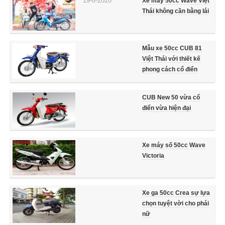
19-6-2020
Xe máy 50cc Wave Việt
Thái không cần bằng lái
Mẫu xe 50cc CUB 81
Việt Thái với thiết kế
phong cách cổ điển
CUB New 50 vừa cổ
điển vừa hiện đại
Xe máy số 50cc Wave
Victoria
Xe ga 50cc Crea sự lựa
chọn tuyệt vời cho phái
nữ