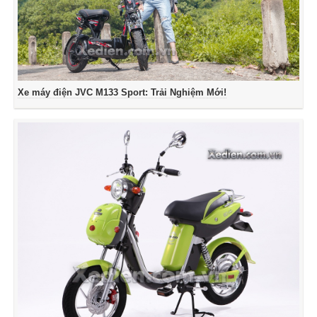
Xe máy điện JVC M133 Sport: Trải Nghiệm Mới!