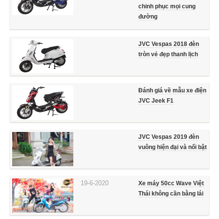
chinh phục mọi cung
đường
JVC Vespas 2018 đèn
tròn vẻ đẹp thanh lịch
Đánh giá về mẫu xe điện
JVC Jeek F1
JVC Vespas 2019 đèn
vuông hiện đại và nổi bật
19-6-2020
Xe máy 50cc Wave Việt
Thái không cần bằng lái