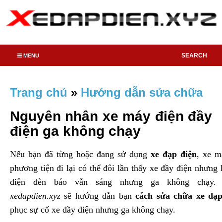
SEARCH
MENU
Trang chủ
»
Hướng dẫn sửa chữa
Nguyên nhân xe máy điện đầy
điện ga không chạy
Nếu bạn đã từng hoặc đang sử dụng
xe đạp điện
, xe m
phương tiện đi lại có thể đôi lần thấy xe đầy điện nhưng 
điện đèn báo vẫn sáng nhưng ga không chạy. 
xedapdien.xyz
sẽ hướng dẫn bạn
cách sửa chữa xe đạp
phục sự cố xe đầy điện nhưng ga không chạy.