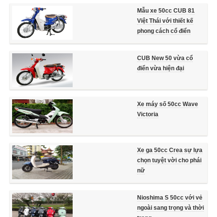
Mẫu xe 50cc CUB 81
Việt Thái với thiết kế
phong cách cổ điển
CUB New 50 vừa cổ
điển vừa hiện đại
Xe máy số 50cc Wave
Victoria
Xe ga 50cc Crea sự lựa
chọn tuyệt vời cho phái
nữ
Nioshima S 50cc với vẻ
ngoài sang trọng và thời