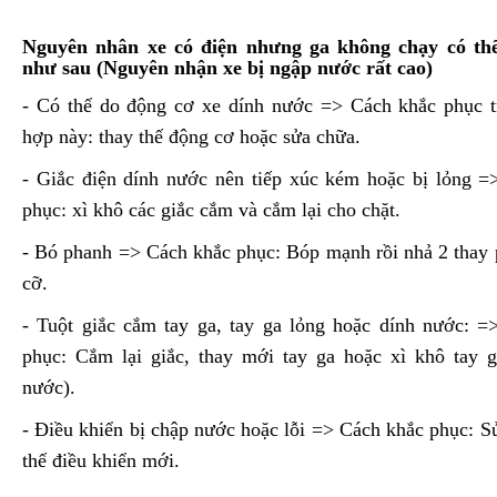
Nguyên nhân xe có điện nhưng ga không chạy có thể
như sau (Nguyên nhận xe bị ngập nước rất cao)
- Có thể do động cơ xe dính nước => Cách khắc phục t
hợp này: thay thế động cơ hoặc sửa chữa.
- Giắc điện dính nước nên tiếp xúc kém hoặc bị lỏng =
phục: xì khô các giắc cắm và cắm lại cho chặt.
- Bó phanh => Cách khắc phục: Bóp mạnh rồi nhả 2 thay 
cỡ.
- Tuột giắc cắm tay ga, tay ga lỏng hoặc dính nước: =
phục: Cắm lại giắc, thay mới tay ga hoặc xì khô tay g
nước).
- Điều khiển bị chập nước hoặc lỗi => Cách khắc phục: S
thế điều khiển mới.