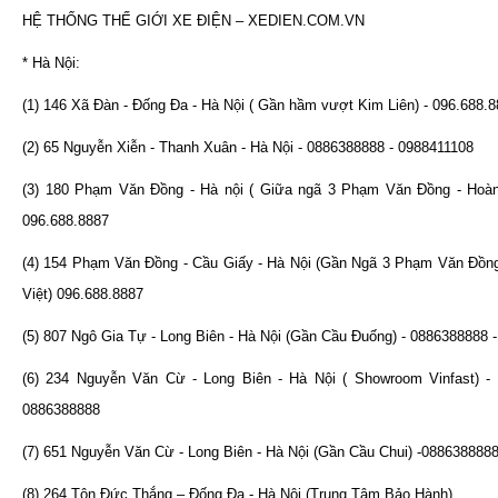
HỆ THỐNG THẾ GIỚI XE ĐIỆN – XEDIEN.COM.VN
* Hà Nội:
(1) 146 Xã Đàn - Đống Đa - Hà Nội ( Gần hầm vượt Kim Liên) - 096.688.
(2) 65 Nguyễn Xiễn - Thanh Xuân - Hà Nội - 0886388888 - 0988411108
(3) 180 Phạm Văn Đồng - Hà nội ( Giữa ngã 3 Phạm Văn Đồng - Hoàn
096.688.8887
(4) 154 Phạm Văn Đồng - Cầu Giấy - Hà Nội (Gần Ngã 3 Phạm Văn Đồn
Việt) 096.688.8887
(5) 807 Ngô Gia Tự - Long Biên - Hà Nội (Gần Cầu Đuống) - 0886388888 
(6) 234 Nguyễn Văn Cừ - Long Biên - Hà Nội ( Showroom Vinfast) - 
0886388888
(7) 651 Nguyễn Văn Cừ - Long Biên - Hà Nội (Gần Cầu Chui) -088638888
(8) 264 Tôn Đức Thắng – Đống Đa - Hà Nội (Trung Tâm Bảo Hành)