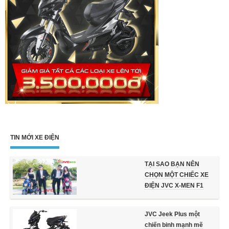
TIN MỚI XE ĐIỆN
TẠI SAO BẠN NÊN
CHỌN MỘT CHIẾC XE
ĐIỆN JVC X-MEN F1
JVC Jeek Plus một
chiến binh mạnh mẽ