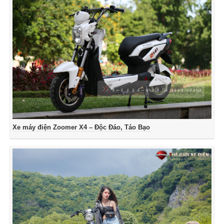
Xe máy điện Zoomer X4 – Độc Đáo, Táo Bạo