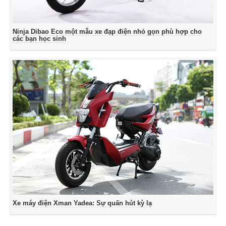
Ninja Dibao Eco một mẫu xe đạp điện nhỏ gọn phù hợp cho
các bạn học sinh
Xe máy điện Xman Yadea: Sự quấn hút kỳ lạ