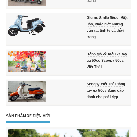
trang
Giorno Smile 50cc - Độc
đáo, khác biệt nhưng
vẫn rất tinh tế và thời
trang
Đánh giá về mẫu xe tay
ga 50cc Scoopy 50cc
Việt Thái
Scoopy Việt Thái dòng
tay ga 50cc đẳng câp
dành cho phái đẹp
SẢN PHẨM XE ĐIỆN MỚI