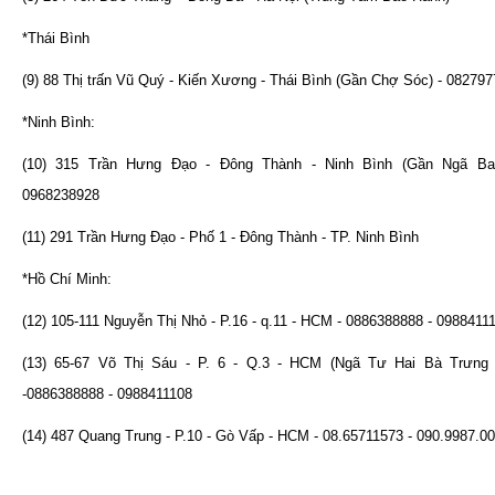
*Thái Bình
(9) 88 Thị trấn Vũ Quý - Kiến Xương - Thái Bình (Gần Chợ Sóc) - 08279
*Ninh Bình:
(10) 315 Trần Hưng Đạo - Đông Thành - Ninh Bình (Gần Ngã B
0968238928
(11) 291 Trần Hưng Đạo - Phố 1 - Đông Thành - TP. Ninh Bình
*Hồ Chí Minh:
(12) 105-111 Nguyễn Thị Nhỏ - P.16 - q.11 - HCM - 0886388888 - 0988411
(13) 65-67 Võ Thị Sáu - P. 6 - Q.3 - HCM (Ngã Tư Hai Bà Trưng 
-0886388888 - 0988411108
(14) 487 Quang Trung - P.10 - Gò Vấp - HCM - 08.65711573 - 090.9987.0