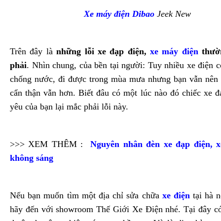
Xe máy điện Dibao
Jeek New
Trên đây là
những lỗi xe đạp điện,
xe máy điện
thườ
phải
. Nhìn chung, của bền tại người: Tuy nhiều xe điện 
chống nước, đi được trong mùa mưa nhưng bạn vẫn nên 
cẩn thận vẫn hơn. Biết đâu có một lúc nào đó chiếc xe đ
yêu của bạn lại mắc phải lỗi này.
>>> XEM THÊM :
Nguyên nhân đèn xe đạp điện, x
không sáng
Nếu bạn muốn tìm một địa chỉ sửa chữa
xe điện
tại hà n
hãy đến với showroom Thế Giới Xe Điện nhé. Tại đây có