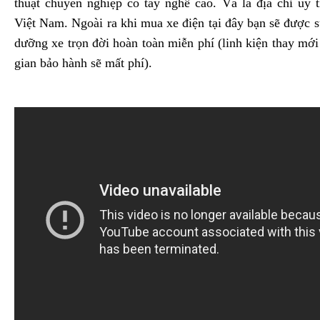
thuật chuyên nghiệp có tay nghề cao. Và là địa chỉ uy 
Việt Nam. Ngoài ra khi mua xe điện tại đây bạn sẽ được 
dưỡng xe trọn đời hoàn toàn miễn phí (linh kiện thay mới 
gian bảo hành sẽ mất phí).