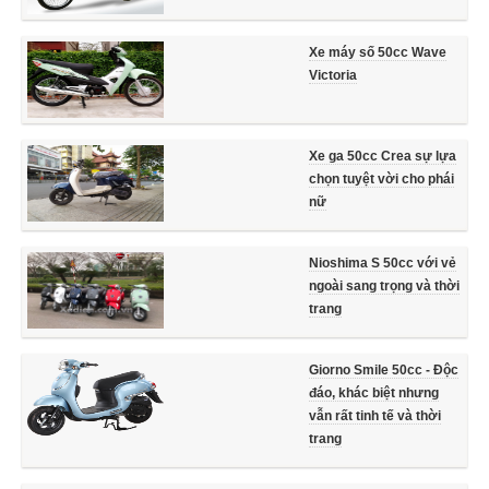
Xe máy số 50cc Wave
Victoria
Xe ga 50cc Crea sự lựa
chọn tuyệt vời cho phái
nữ
Nioshima S 50cc với vẻ
ngoài sang trọng và thời
trang
Giorno Smile 50cc - Độc
đáo, khác biệt nhưng
vẫn rất tinh tế và thời
trang