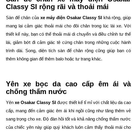
Classy SI rộng rãi và thoải mái
Sàn để chân của
xe máy điện Osakar Classy SI
khá rộng, giúp
mang lại cảm giác thoải mái cho đôi chân trong lúc lái xe. Với
thiết kế này, bạn có thể thoải mái di chuyển và điều chỉnh tư thế
lái, giảm bớt đi cảm giác tê cứng chân trong những cuộc hành
trình dài. Song, diện tích sàn để chân rộng cũng giúp bạn có
thêm không gian để thêm balo hoặc tư trang khác.
Yên xe bọc da cao cấp êm ái và
chống thấm nước
Yên
xe Osakar Classy SI
được thiết kế tỉ mỉ với chất liệu da cao
cấp, mang đến cảm giác êm ái khi ngồi cũng như tăng thêm vẻ
sang trọng cho xe. Độ đàn hồi tốt và khả năng chống thấm nước
của chiếc yên này giúp quý khách luôn cảm thấy thoải mái cho