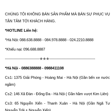
CHÚNG TÔI KHÔNG BÁN SẢN PHẨM MÀ BÁN SỰ PHỤC VỤ
TẬN TÂM TỚI KHÁCH HÀNG.
*HOTLINE Liên hệ:
*Hà Nội: 088.638.8888 - 084.978.8888 - 024.2210.8888
*Khiếu nại: 096.688.8887
----------------------------✯✯✯-------------------------------------
*Hà Nội - 0886388888 - 0988411108
Cs1: 1375 Giải Phóng - Hoàng Mai - Hà Nội (Gần bến xe nước
ngầm)
Cs2: 146 Xã Đàn - Đống Đa - Hà Nội ( Gần hầm vượt Kim Liên)
Cs3: 65 Nguyễn Xiển - Thanh Xuân - Hà Nội (Gần Ngã Tư
Nguyễn Trãi + Nguyễn Xiển)