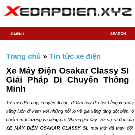
SEARCH
MENU
Trang chủ
»
Tin tức xe điện
Xe Máy Điện Osakar Classy SI
Giải Pháp Di Chuyển Thông
Minh
Từ xưa đến nay, chuyện đi học, đi làm hay đi chơi bằng xe máy
xăng luôn đi kèm với những nỗi lo về giá xăng tăng đột biến, ô
nhiễm môi trường và tiếng ồn. Nhưng giờ đây, với sự ra đời của
XE MÁY ĐIỆN OSAKAR CLASSY SI
, mọi thứ đã thay đổi.