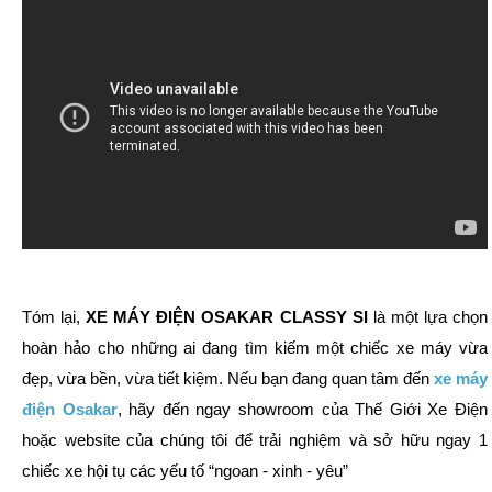
Tóm lại,
XE MÁY ĐIỆN OSAKAR CLASSY SI
là một lựa chọn
hoàn hảo cho những ai đang tìm kiếm một chiếc xe máy vừa
đẹp, vừa bền, vừa tiết kiệm. Nếu bạn đang quan tâm đến
xe máy
điện Osakar
, hãy đến ngay showroom của Thế Giới Xe Điện
hoặc website của chúng tôi để trải nghiệm và sở hữu ngay 1
chiếc xe hội tụ các yếu tố “ngoan - xinh - yêu”