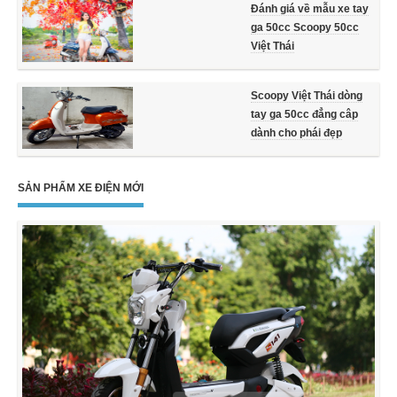
Đánh giá về mẫu xe tay
ga 50cc Scoopy 50cc
Việt Thái
Scoopy Việt Thái dòng
tay ga 50cc đẳng câp
dành cho phái đẹp
SẢN PHẨM XE ĐIỆN MỚI