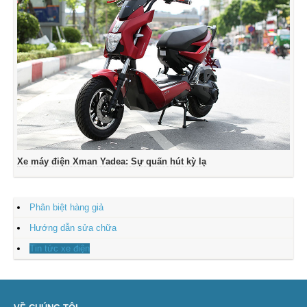
Xe máy điện Xman Yadea: Sự quấn hút kỳ lạ
Phân biệt hàng giả
Hướng dẫn sửa chữa
Tin tức xe điện