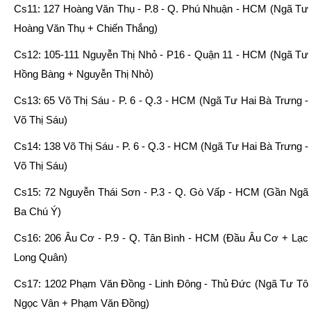
Cs11: 127 Hoàng Văn Thụ - P.8 - Q. Phú Nhuận - HCM (Ngã Tư
Hoàng Văn Thụ + Chiến Thắng)
Cs12: 105-111 Nguyễn Thị Nhỏ - P16 - Quận 11 - HCM (Ngã Tư
Hồng Bàng + Nguyễn Thị Nhỏ)
Cs13: 65 Võ Thị Sáu - P. 6 - Q.3 - HCM (Ngã Tư Hai Bà Trưng -
Võ Thị Sáu)
Cs14: 138 Võ Thị Sáu - P. 6 - Q.3 - HCM (Ngã Tư Hai Bà Trưng -
Võ Thị Sáu)
Cs15: 72 Nguyễn Thái Sơn - P.3 - Q. Gò Vấp - HCM (Gần Ngã
Ba Chú Ý)
Cs16: 206 Âu Cơ - P.9 - Q. Tân Bình - HCM (Đầu Âu Cơ + Lạc
Long Quân)
Cs17: 1202 Phạm Văn Đồng - Linh Đông - Thủ Đức (Ngã Tư Tô
Ngọc Vân + Phạm Văn Đồng)