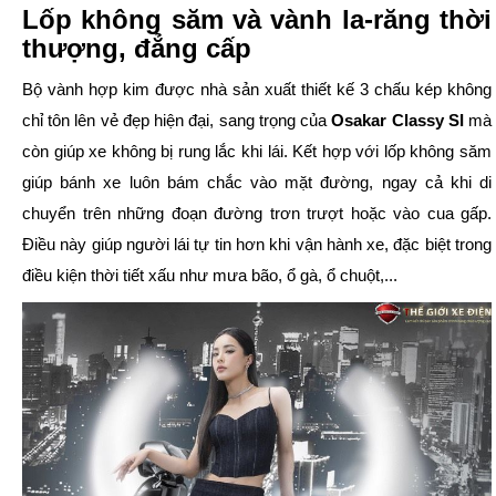
Lốp không săm và vành la-răng thời
thượng, đẳng cấp
Bộ vành hợp kim được nhà sản xuất thiết kế 3 chấu kép không
chỉ tôn lên vẻ đẹp hiện đại, sang trọng của
Osakar Classy SI
mà
còn giúp xe không bị rung lắc khi lái. Kết hợp với lốp không săm
giúp bánh xe luôn bám chắc vào mặt đường, ngay cả khi di
chuyển trên những đoạn đường trơn trượt hoặc vào cua gấp.
Điều này giúp người lái tự tin hơn khi vận hành xe, đặc biệt trong
điều kiện thời tiết xấu như mưa bão, ổ gà, ổ chuột,...