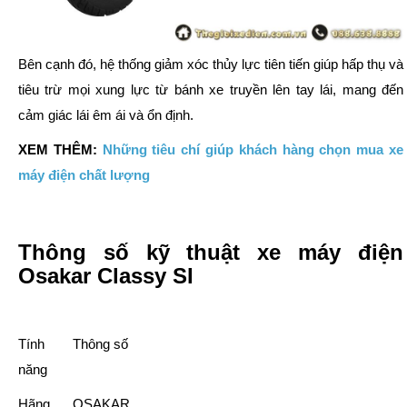
Bên cạnh đó, hệ thống giảm xóc thủy lực tiên tiến giúp hấp thụ và
tiêu trừ mọi xung lực từ bánh xe truyền lên tay lái, mang đến
cảm giác lái êm ái và ổn định.
XEM THÊM:
Những tiêu chí giúp khách hàng chọn mua xe
máy điện chất lượng
Thông số kỹ thuật xe máy điện
Osakar Classy SI
Tính
Thông số
năng
Hãng
OSAKAR