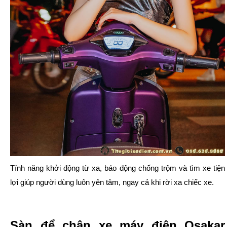
Tính năng khởi động từ xa, báo động chống trộm và tìm xe tiện
lợi giúp người dùng luôn yên tâm, ngay cả khi rời xa chiếc xe.
Sàn để chân xe máy điện Osakar