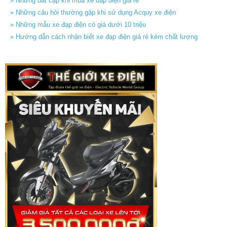
» Những bất cập khi mua xe đạp điện giá rẻ
» Những câu hỏi thường gặp khi sử dụng Acquy xe điện
» Những mẫu xe đạp điện có giá dưới 10 triệu
» Hướng dẫn cách nhận biết xe đạp điện giá rẻ kém chất lượng