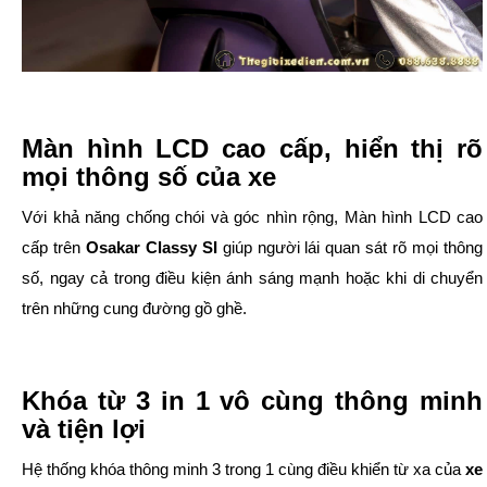
Màn hình LCD cao cấp, hiển thị rõ
mọi thông số của xe
Với khả năng chống chói và góc nhìn rộng, Màn hình LCD cao
cấp trên
Osakar Classy SI
giúp người lái quan sát rõ mọi thông
số, ngay cả trong điều kiện ánh sáng mạnh hoặc khi di chuyển
trên những cung đường gồ ghề.
Khóa từ 3 in 1 vô cùng thông minh
và tiện lợi
Hệ thống khóa thông minh 3 trong 1 cùng điều khiển từ xa của
xe