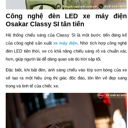
Công nghệ đèn LED xe máy điện
Osakar Classy SI tân tiến
Hệ thống chiếu sáng của Classy SI là một bước tiến đáng kể
của công nghệ sản xuất
xe máy điện
. Nhờ tích hợp công nghệ
đèn LED tiên thời, xe có khả năng chiếu sáng rõ và chuẩn xác
hơn, giúp người lái dễ dàng quan sát dù trời sập tối.
Đặc biệt, khi bật đèn, ánh sáng chiếu vào lớp sơn bóng của xe
sẽ tạo ra một hiệu ứng thị giác độc đáo, tôn lên vẻ đẹp sang
trọng và tinh tế của chiếc xe.