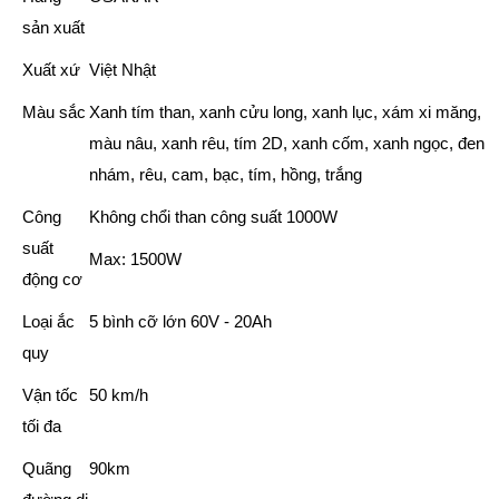
sản xuất
Xuất xứ
Việt Nhật
Màu sắc
Xanh tím than, xanh cửu long, xanh lục, xám xi măng,
màu nâu, xanh rêu, tím 2D, xanh cốm, xanh ngọc, đen
nhám, rêu, cam, bạc, tím, hồng, trắng
Công
Không chổi than công suất 1000W
suất
Max: 1500W
động cơ
Loại ắc
5 bình cỡ lớn 60V - 20Ah
quy
Vận tốc
50 km/h
tối đa
Quãng
90km