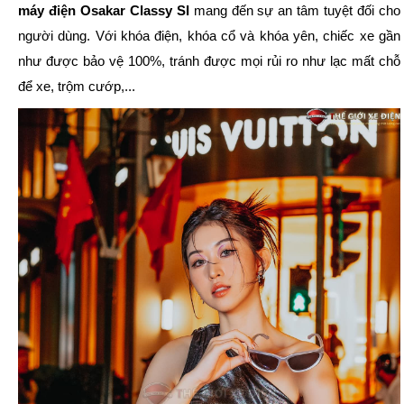
máy điện Osakar Classy SI
mang đến sự an tâm tuyệt đối cho
người dùng. Với khóa điện, khóa cổ và khóa yên, chiếc xe gần
như được bảo vệ 100%, tránh được mọi rủi ro như lạc mất chỗ
để xe, trộm cướp,...