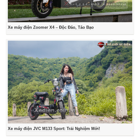
Xe máy điện Zoomer X4 – Độc Đáo, Táo Bạo
Xe máy điện JVC M133 Sport: Trải Nghiệm Mới!