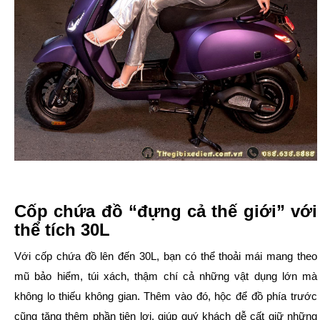
Cốp chứa đồ “đựng cả thế giới” với
thể tích 30L
Với cốp chứa đồ lên đến 30L, bạn có thể thoải mái mang theo
mũ bảo hiểm, túi xách, thậm chí cả những vật dụng lớn mà
không lo thiếu không gian. Thêm vào đó, hộc để đồ phía trước
cũng tăng thêm phần tiện lợi, giúp quý khách dễ cất giữ những