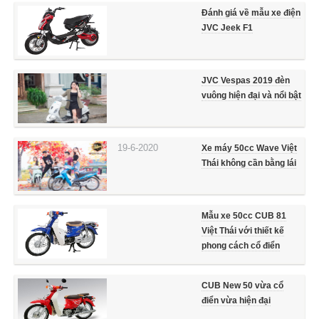
Đánh giá về mẫu xe điện
JVC Jeek F1
JVC Vespas 2019 đèn
vuông hiện đại và nổi bật
19-6-2020
Xe máy 50cc Wave Việt
Thái không cần bằng lái
Mẫu xe 50cc CUB 81
Việt Thái với thiết kế
phong cách cổ điển
CUB New 50 vừa cổ
điển vừa hiện đại