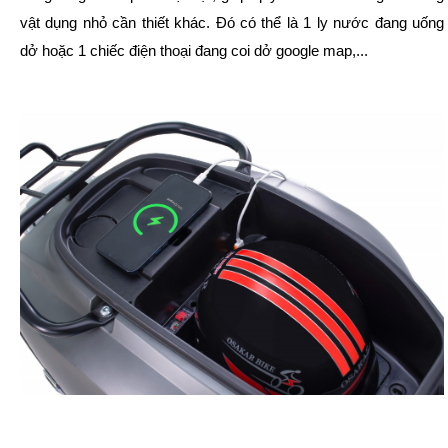
vật dụng nhỏ cần thiết khác. Đó có thể là 1 ly nước đang uống
dở hoặc 1 chiếc điện thoại đang coi dở google map,...