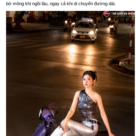
bờ mông khi ngồi lâu, ngay cả khi di chuyển đường dài.