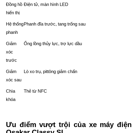
Đồng hồ
Điện tử, màn hình LED
hiển thị
Hệ thống
Phanh đĩa trước, tang trống sau
phanh
Giảm
Ống lồng thủy lực, trợ lực dầu
xóc
trước
Giảm
Lò xo trụ, pittông giảm chấn
xóc sau
Chìa
Thẻ từ NFC
khóa
Ưu điểm vượt trội của xe máy điện
Osakar Classy SI