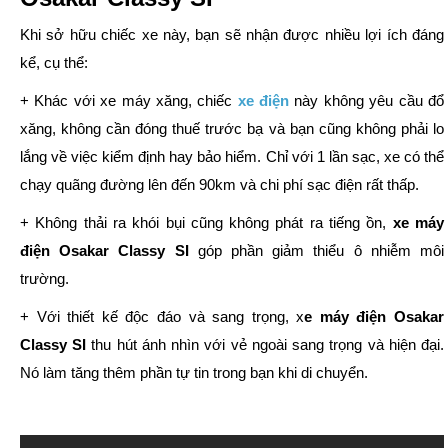
Khi sở hữu chiếc xe này, bạn sẽ nhận được nhiều lợi ích đáng
kể, cụ thể:
+ Khác với xe máy xăng, chiếc
xe điện
này không yêu cầu đổ
xăng, không cần đóng thuế trước bạ và bạn cũng không phải lo
lắng về việc kiểm định hay bảo hiểm. Chỉ với 1 lần sạc, xe có thể
chạy quãng đường lên đến 90km và chi phí sạc điện rất thấp.
+ Không thải ra khói bụi cũng không phát ra tiếng ồn,
xe máy
điện Osakar Classy SI
góp phần giảm thiểu ô nhiễm môi
trường.
+ Với thiết kế độc đáo và sang trọng, x
e máy điện Osakar
Classy SI
thu hút ánh nhìn với vẻ ngoài sang trọng và hiện đại.
Nó làm tăng thêm phần tự tin trong bạn khi di chuyển.