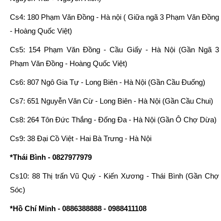
Cs4: 180 Phạm Văn Đồng - Hà nội ( Giữa ngã 3 Phạm Văn Đồng
- Hoàng Quốc Việt)
Cs5: 154 Phạm Văn Đồng - Cầu Giấy - Hà Nội (Gần Ngã 3
Phạm Văn Đồng - Hoàng Quốc Việt)
Cs6: 807 Ngô Gia Tự - Long Biên - Hà Nội (Gần Cầu Đuống)
Cs7: 651 Nguyễn Văn Cừ - Long Biên - Hà Nội (Gần Cầu Chui)
Cs8: 264 Tôn Đức Thắng - Đống Đa - Hà Nội (Gần Ô Chợ Dừa)
Cs9: 38 Đại Cồ Việt - Hai Bà Trưng - Hà Nội
*Thái Bình - 0827977979
Cs10: 88 Thị trấn Vũ Quý - Kiến Xương - Thái Bình (Gần Chợ
Sóc)
*Hồ Chí Minh - 0886388888 - 0988411108