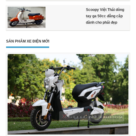
Scoopy Việt Thái dòng
tay ga 50cc đẳng câp
dành cho phái đẹp
SẢN PHẨM XE ĐIỆN MỚI