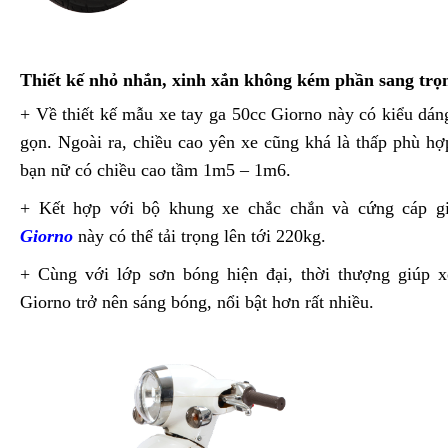
Thiết kế nhỏ nhắn, xinh xắn không kém phần sang trọ
+ Về thiết kế mẫu xe tay ga 50cc Giorno này có kiểu dán
gọn. Ngoài ra, chiều cao yên xe cũng khá là thấp phù hợ
bạn nữ có chiều cao tầm 1m5 – 1m6.
+ Kết hợp với bộ khung xe chắc chắn và cứng cáp 
Giorno
này có thể tải trọng lên tới 220kg.
+ Cùng với lớp sơn bóng hiện đại, thời thượng giúp 
Giorno trở nên sáng bóng, nổi bật hơn rất nhiều.