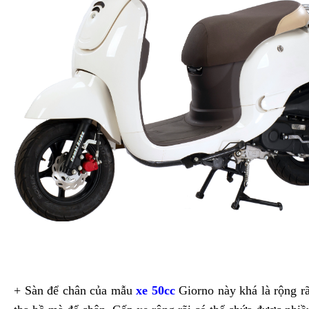
+ Sàn để chân của mẫu
xe 50cc
Giorno này khá là rộng rã