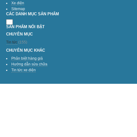
Xe điện
Sitemap
CÁC DANH MỤC SẢN PHẨM
SẢN PHẨM NỔI BẬT
CHUYÊN MỤC
Tin tức
(155)
CHUYÊN MỤC KHÁC
Phân biệt hàng giả
Hướng dẫn sửa chữa
Tin tức xe điện