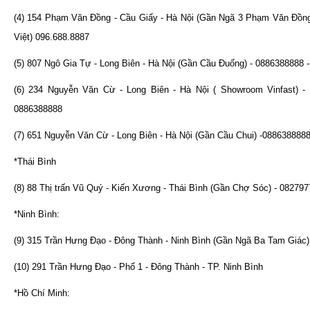
(4) 154 Phạm Văn Đồng - Cầu Giấy - Hà Nội (Gần Ngã 3 Phạm Văn Đồn
Việt) 096.688.8887
(5) 807 Ngô Gia Tự - Long Biên - Hà Nội (Gần Cầu Đuống) - 0886388888 
(6) 234 Nguyễn Văn Cừ - Long Biên - Hà Nội ( Showroom Vinfast) - 
0886388888
(7) 651 Nguyễn Văn Cừ - Long Biên - Hà Nội (Gần Cầu Chui) -088638888
*Thái Bình
(8) 88 Thị trấn Vũ Quý - Kiến Xương - Thái Bình (Gần Chợ Sóc) - 08279
*Ninh Bình:
(9) 315 Trần Hưng Đạo - Đông Thành - Ninh Bình (Gần Ngã Ba Tam Giác
(10) 291 Trần Hưng Đạo - Phố 1 - Đông Thành - TP. Ninh Bình
*Hồ Chí Minh: