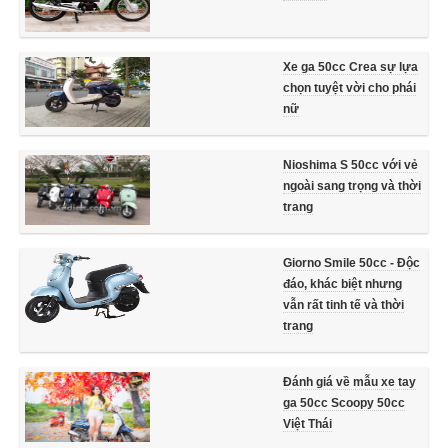
Xe ga 50cc Crea sự lựa
chọn tuyệt vời cho phái
nữ
Nioshima S 50cc với vẻ
ngoài sang trọng và thời
trang
Giorno Smile 50cc - Độc
đáo, khác biệt nhưng
vẫn rất tinh tế và thời
trang
Đánh giá về mẫu xe tay
ga 50cc Scoopy 50cc
Việt Thái