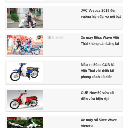
JVC Vespas 2019 đèn
vuông hiện đại và nổi bật
19-6-2020
Xe máy 50cc Wave Việt
Thái không cần bằng lái
Mẫu xe 50cc CUB 81
Việt Thái với thiết kế
phong cách cổ điển
CUB New 50 vừa cổ
điển vừa hiện đại
Xe máy số 50cc Wave
Victoria