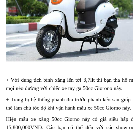
+ Với dung tích bình xăng lên tới 3,7lit thì bạn tha hồ m
mọi nẻo đường với chiếc xe tay ga 50cc Giorono này.
+ Trang bị hệ thống phanh đĩa trước phanh kéo sau giúp 
thể làm chủ tốc độ khi vận hành mẫu xe 50cc Giorno này.
Hiện mẫu xe xăng 50cc Giorno này có giá siêu hấp d
15,800,000VNĐ. Các bạn có thể đến với các show