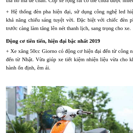
tha hồ mà để chân. Cốp xe rộng rãi có thể chứa được nhiề
+ Hệ thống đèn pha hiện đại, sử dụng công nghệ led hi
khả năng chiếu sáng tuyệt vời. Đặc biệt với chiếc đèn p
trước càng làm tăng lên nét thanh lịch, sang trọng cho xe.
Động cơ tiên tiến, hiện đại bậc nhất 2019
+ Xe xăng 50cc Giorno có động cơ hiện đại đến từ công n
đến từ Nhật. Vừa giúp xe tiết kiệm nhiện liệu vừa cho 
hành ổn định, êm ái.