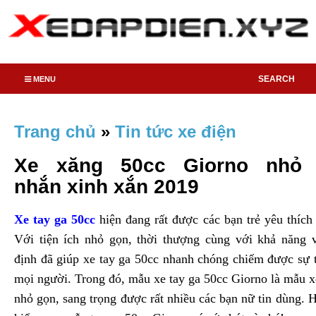
SEARCH
MENU
Trang chủ
»
Tin tức xe điện
Xe xăng 50cc Giorno nhỏ
nhắn xinh xắn 2019
Xe tay ga 50cc
hiện đang rất được các bạn trẻ yêu thích
Với tiện ích nhỏ gọn, thời thượng cùng với khả năng 
định đã giúp xe tay ga 50cc nhanh chóng chiếm được sự 
mọi người. Trong đó, mẫu xe tay ga 50cc Giorno là mẫu xe
nhỏ gọn, sang trọng được rất nhiều các bạn nữ tin dùng. 