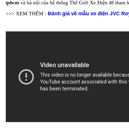
tphcm
và hà nội của hệ thống Thế Giới Xe Điện để tham 
>>> XEM THÊM :
Đánh giá về mẫu xe điện JVC Ro