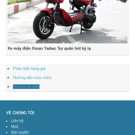
Xe máy điện Xman Yadea: Sự quấn hút kỳ lạ
Phân biệt hàng giả
Hướng dẫn sửa chữa
Tin tức xe điện
VỀ CHÚNG TÔI
Liên hệ
Mail:
Bản quyền