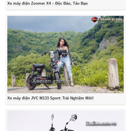
Xe máy điện Zoomer X4 – Độc Đáo, Táo Bạo
Xe máy điện JVC M133 Sport: Trải Nghiệm Mới!