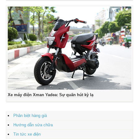
Xe máy điện Xman Yadea: Sự quấn hút kỳ lạ
Phân biệt hàng giả
Hướng dẫn sửa chữa
Tin tức xe điện