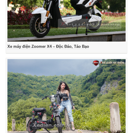
Xe máy điện Zoomer X4 – Độc Đáo, Táo Bạo