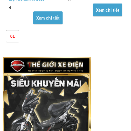
đ
Xem chi tiết
Xem chi tiết
01