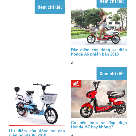
Xem chi tiết
Xem chi tiết
Đặc điểm của dòng xe điện
honda A6 phiên bản 2018
đ
Xem chi tiết
Có nên mua xe đạp điện
Honda M7 hay không?
Ưu điểm của dòng xe đạp
điện honda A6 2018
đ