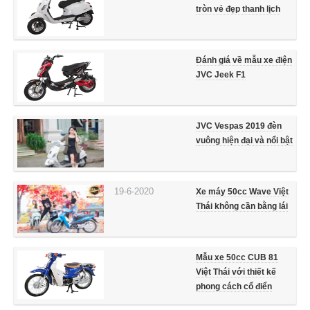
tròn vẻ đẹp thanh lịch
Đánh giá về mẫu xe điện
JVC Jeek F1
JVC Vespas 2019 đèn
vuông hiện đại và nổi bật
19-6-2020
Xe máy 50cc Wave Việt
Thái không cần bằng lái
Mẫu xe 50cc CUB 81
Việt Thái với thiết kế
phong cách cổ điển