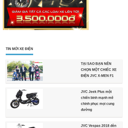
TIN MỚI XE ĐIỆN
TẠI SAO BẠN NÊN
CHỌN MỘT CHIẾC XE
ĐIỆN JVC X-MEN F1
JVC Jeek Plus một
chiến binh mạnh mẽ
chinh phục mọi cung
đường
JVC Vespas 2018 đèn