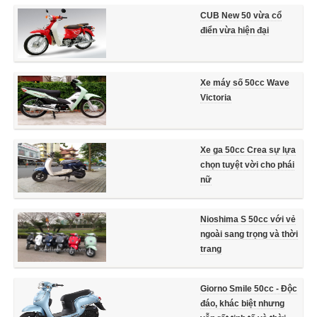
CUB New 50 vừa cổ
điển vừa hiện đại
Xe máy số 50cc Wave
Victoria
Xe ga 50cc Crea sự lựa
chọn tuyệt vời cho phái
nữ
Nioshima S 50cc với vẻ
ngoài sang trọng và thời
trang
Giorno Smile 50cc - Độc
đáo, khác biệt nhưng