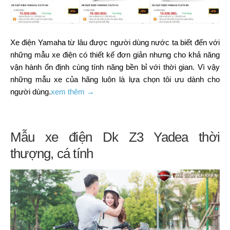
Xe điện Yamaha từ lâu được người dùng nước ta biết đến với
những mẫu xe điện có thiết kế đơn giản nhưng cho khả năng
vận hành ổn định cùng tính năng bền bỉ với thời gian. Vì vậy
những mẫu xe của hãng luôn là lựa chọn tôi ưu dành cho
người dùng.
xem thêm →
Mẫu xe điện Dk Z3 Yadea thời
thượng, cá tính