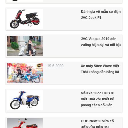
Đánh giá về mẫu xe điện
JVC Jeek F1
JVC Vespas 2019 đèn
vuông hiện đại và nổi bật
19-6-2020
Xe máy 50cc Wave Việt
Thái không cần bằng lái
Mẫu xe 50cc CUB 81
Việt Thái với thiết kế
phong cách cổ điển
CUB New 50 vừa cổ
điển vừa hiện đại