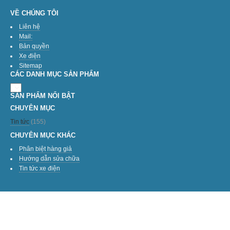
VỀ CHÚNG TÔI
Liên hệ
Mail:
Bản quyền
Xe điện
Sitemap
CÁC DANH MỤC SẢN PHẨM
SẢN PHẨM NỔI BẬT
CHUYÊN MỤC
Tin tức
(155)
CHUYÊN MỤC KHÁC
Phân biệt hàng giả
Hướng dẫn sửa chữa
Tin tức xe điện