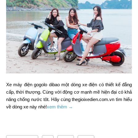
Xe máy điện gogolo dibao một dòng xe điện có thiết kế đẳng
cấp, thời thượng. Cùng với động cơ mạnh mẽ hiện đại có khả
năng chống nước tôt. Hãy cùng thegioixedien.com.vn tìm hiểu
về dòng xe này nhé!
xem thêm →