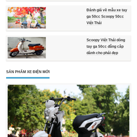
Đánh giá về mẫu xe tay
ga 50cc Scoopy 50cc
Việt Thái
Scoopy Việt Thái dòng
tay ga 50cc đẳng câp
dành cho phái đẹp
SẢN PHẨM XE ĐIỆN MỚI