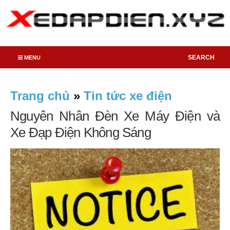
SEARCH
MENU
Trang chủ
»
Tin tức xe điện
Nguyên Nhân Đèn Xe Máy Điện và
Xe Đạp Điện Không Sáng