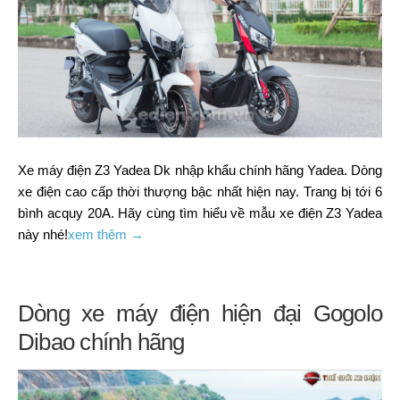
Xe máy điện Z3 Yadea Dk nhập khẩu chính hãng Yadea. Dòng
xe điện cao cấp thời thượng bậc nhất hiện nay. Trang bị tới 6
bình acquy 20A. Hãy cùng tìm hiểu về mẫu xe điện Z3 Yadea
này nhé!
xem thêm →
Dòng xe máy điện hiện đại Gogolo
Dibao chính hãng