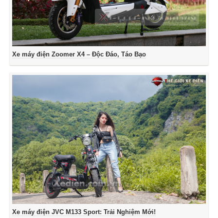
Xe máy điện Zoomer X4 – Độc Đáo, Táo Bạo
Xe máy điện JVC M133 Sport: Trải Nghiệm Mới!