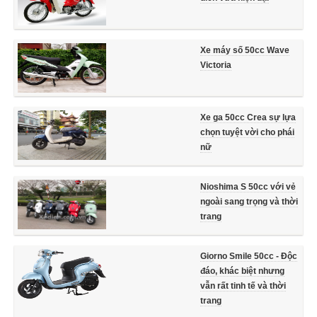
Xe máy số 50cc Wave
Victoria
Xe ga 50cc Crea sự lựa
chọn tuyệt vời cho phái
nữ
Nioshima S 50cc với vẻ
ngoài sang trọng và thời
trang
Giorno Smile 50cc - Độc
đáo, khác biệt nhưng
vẫn rất tinh tế và thời
trang