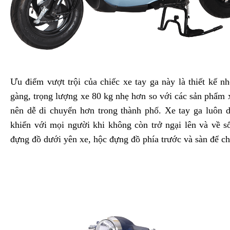
Ưu điểm vượt trội của chiếc xe tay ga này là thiết kế n
gàng, trọng lượng xe 80 kg nhẹ hơn so với các sản phẩm
nên dễ di chuyển hơn trong thành phố. Xe tay ga luôn 
khiển với mọi người khi không còn trở ngại lên và về s
đựng đồ dưới yên xe, hộc đựng đồ phía trước và sàn để ch