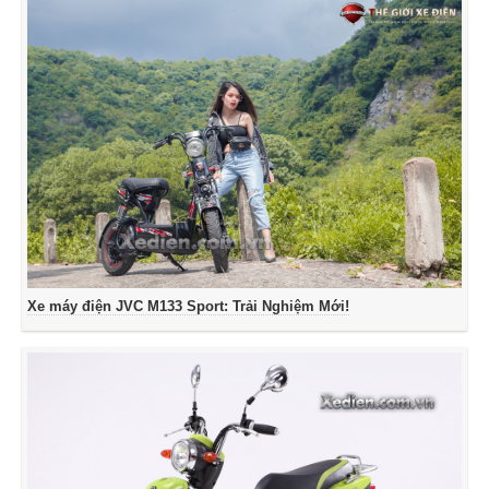
Xe máy điện JVC M133 Sport: Trải Nghiệm Mới!