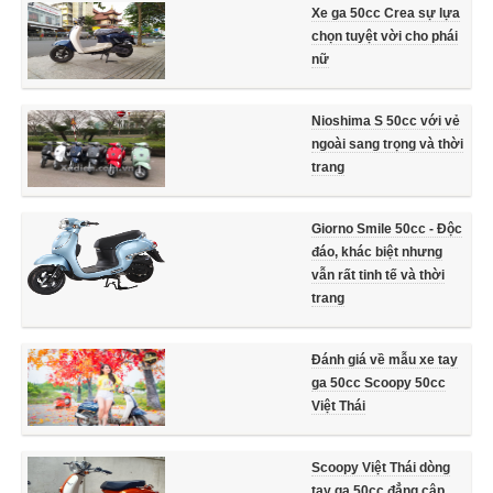
Xe ga 50cc Crea sự lựa
chọn tuyệt vời cho phái
nữ
Nioshima S 50cc với vẻ
ngoài sang trọng và thời
trang
Giorno Smile 50cc - Độc
đáo, khác biệt nhưng
vẫn rất tinh tế và thời
trang
Đánh giá về mẫu xe tay
ga 50cc Scoopy 50cc
Việt Thái
Scoopy Việt Thái dòng
tay ga 50cc đẳng câp