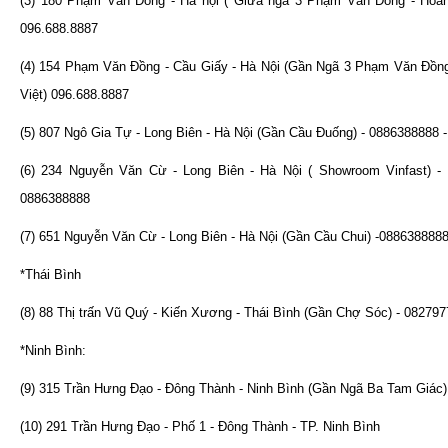
(3) 180 Phạm Văn Đồng - Hà nội ( Giữa ngã 3 Phạm Văn Đồng - Hoàn
096.688.8887
(4) 154 Phạm Văn Đồng - Cầu Giấy - Hà Nội (Gần Ngã 3 Phạm Văn Đồn
Việt) 096.688.8887
(5) 807 Ngô Gia Tự - Long Biên - Hà Nội (Gần Cầu Đuống) - 0886388888 
(6) 234 Nguyễn Văn Cừ - Long Biên - Hà Nội ( Showroom Vinfast) - 
0886388888
(7) 651 Nguyễn Văn Cừ - Long Biên - Hà Nội (Gần Cầu Chui) -088638888
*Thái Bình
(8) 88 Thị trấn Vũ Quý - Kiến Xương - Thái Bình (Gần Chợ Sóc) - 08279
*Ninh Bình:
(9) 315 Trần Hưng Đạo - Đông Thành - Ninh Bình (Gần Ngã Ba Tam Giác
(10) 291 Trần Hưng Đạo - Phố 1 - Đông Thành - TP. Ninh Bình