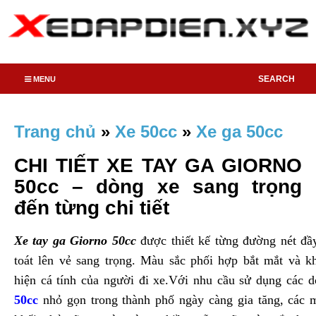
SEARCH
MENU
Trang chủ
»
Xe 50cc
»
Xe ga 50cc
CHI TIẾT XE TAY GA GIORNO
50cc – dòng xe sang trọng
đến từng chi tiết
Xe tay ga Giorno 50cc
được thiết kế từng đường nét đầ
toát lên vẻ sang trọng. Màu sắc phối hợp bắt mắt và kh
hiện cá tính của người đi xe.Với nhu cầu sử dụng các 
50cc
nhỏ gọn trong thành phố ngày càng gia tăng, các 