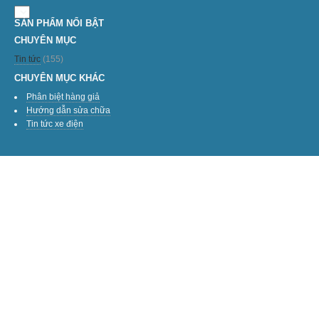
SẢN PHẨM NỔI BẬT
CHUYÊN MỤC
Tin tức
(155)
CHUYÊN MỤC KHÁC
Phân biệt hàng giả
Hướng dẫn sửa chữa
Tin tức xe điện