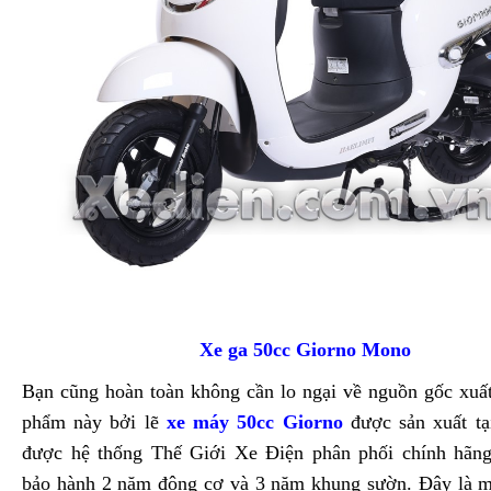
Xe ga 50cc Giorno Mono
Bạn cũng hoàn toàn không cần lo ngại về nguồn gốc xuấ
phẩm này bởi lẽ
xe máy 50cc Giorno
được sản xuất tạ
được hệ thống Thế Giới Xe Điện phân phối chính hãn
bảo hành 2 năm động cơ và 3 năm khung sườn. Đây là m