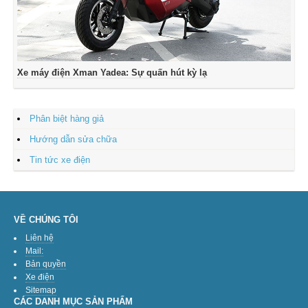
Xe máy điện Xman Yadea: Sự quấn hút kỳ lạ
Phân biệt hàng giả
Hướng dẫn sửa chữa
Tin tức xe điện
VỀ CHÚNG TÔI
Liên hệ
Mail:
Bản quyền
Xe điện
Sitemap
CÁC DANH MỤC SẢN PHẨM