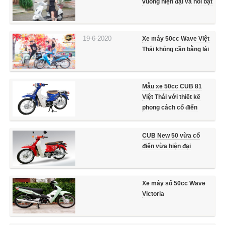
vuông hiện đại và nổi bật
19-6-2020
Xe máy 50cc Wave Việt
Thái không cần bằng lái
Mẫu xe 50cc CUB 81
Việt Thái với thiết kế
phong cách cổ điển
CUB New 50 vừa cổ
điển vừa hiện đại
Xe máy số 50cc Wave
Victoria