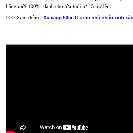
hãng mới 100%, dành cho lứa tuổi từ 15 trở lên.
>>> Xem thêm :
Xe xăng 50cc Giorno nhỏ nhắn xinh xắ