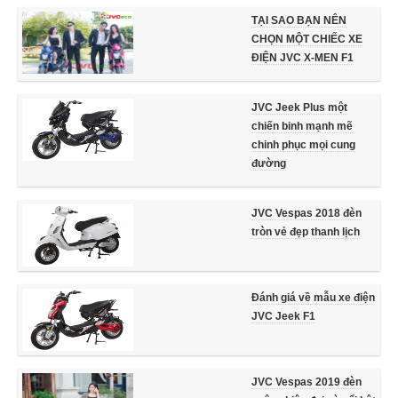
TẠI SAO BẠN NÊN
CHỌN MỘT CHIẾC XE
ĐIỆN JVC X-MEN F1
JVC Jeek Plus một
chiến binh mạnh mẽ
chinh phục mọi cung
đường
JVC Vespas 2018 đèn
tròn vẻ đẹp thanh lịch
Đánh giá về mẫu xe điện
JVC Jeek F1
JVC Vespas 2019 đèn