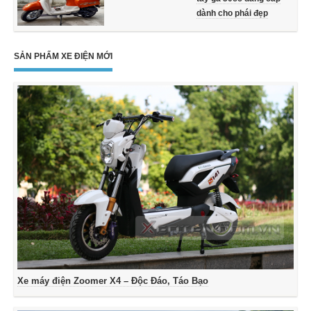
dành cho phái đẹp
SẢN PHẨM XE ĐIỆN MỚI
Xe máy điện Zoomer X4 – Độc Đáo, Táo Bạo