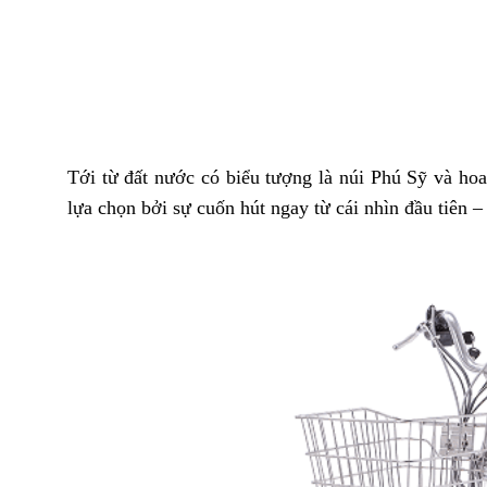
Tới từ đất nước có biểu tượng là núi Phú Sỹ và ho
lựa chọn bởi sự cuốn hút ngay từ cái nhìn đầu tiên 