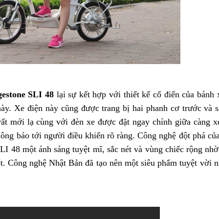
gestone SLI 48
lại sự kết hợp với thiết kế cổ điển của bánh
ày. Xe điện này cũng được trang bị hai phanh cơ trước và s
ất mới lạ cùng với đèn xe được đặt ngay chính giữa càng xe
thông báo tới người điều khiển rõ ràng. Công nghệ đột phá c
LI 48 một ánh sáng tuyệt mĩ, sắc nét và vùng chiếc rộng nhờ
t. Công nghệ Nhật Bản đã tạo nên một siêu phẩm tuyệt vời n