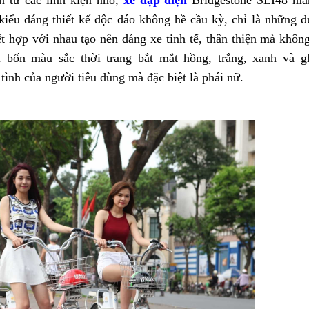
kiểu dáng thiết kế độc đáo không hề cầu kỳ, chỉ là những 
hợp với nhau tạo nên dáng xe tinh tế, thân thiện mà khôn
 bốn màu sắc thời trang bắt mắt hồng, trắng, xanh và g
nh của người tiêu dùng mà đặc biệt là phái nữ.