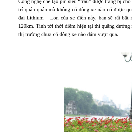
Công nghệ chế tạo pin siêu “trâu” được trang bị cho
trí quán quân mà không có dòng xe nào có được quã
đại Lithium – Lon của xe điện này, bạn sẽ rất bất
120km. Tính tới thời điểm hiện tại thì quãng đường m
thị trường chưa có dòng xe nào dám vượt qua.