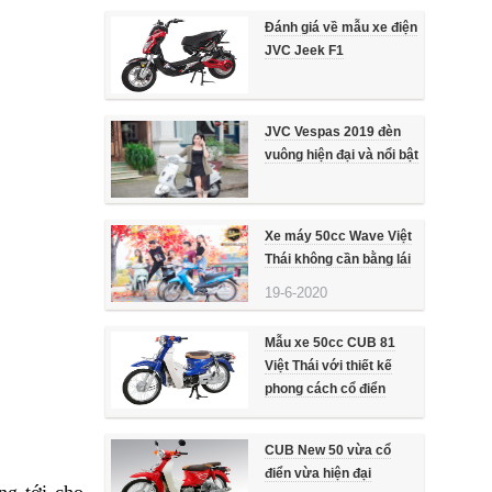
Đánh giá về mẫu xe điện
JVC Jeek F1
JVC Vespas 2019 đèn
vuông hiện đại và nổi bật
Xe máy 50cc Wave Việt
Thái không cần bằng lái
19-6-2020
Mẫu xe 50cc CUB 81
Việt Thái với thiết kế
phong cách cổ điển
CUB New 50 vừa cổ
điển vừa hiện đại
ng tới cho