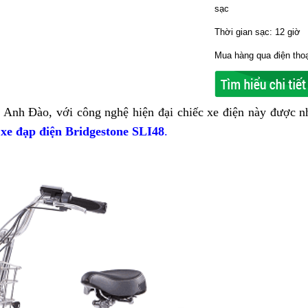
sạc
Thời gian sạc: 12 giờ
Mua hàng qua điện thoạ
a Anh Đào, với công nghệ hiện đại chiếc xe điện này được n
–
xe đạp điện Bridgestone SLI48
.