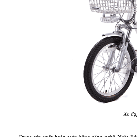
Xe đạ
Được sản xuất hoàn toàn bằng công nghệ Nhật Bản