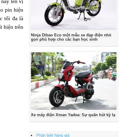
này lên vị
o pin hiện
 tối đa là
t hiện trên
Ninja Dibao Eco một mẫu xe đạp điện nhỏ
gọn phù hợp cho các bạn học sinh
Xe máy điện Xman Yadea: Sự quấn hút kỳ lạ
Phân biệt hàng giả