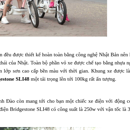
iện đều được thiết kế hoàn toàn bằng công nghệ Nhật Bản nên
thái của Nhật. Toàn bộ phần vỏ xe được chế tạo bằng nhựa n
ơn lớp sơn cao cấp bền màu với thời gian. Khung xe được l
estone SLI48
một tải trọng lên tới 100kg rất ấn tượng.
nh Đào còn mang tới cho bạn một chiếc xe điện với động c
iện Bridgestone SLI48 có công suất là 250w với vận tốc là 