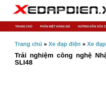
TRANG CHỦ
PHÂN BIỆT HÀNG GIẢ
HƯỚNG DẪN SỬA 
Trang chủ
»
Xe đạp điện
»
Xe đạp
Trải nghiệm công nghệ Nhậ
SLI48