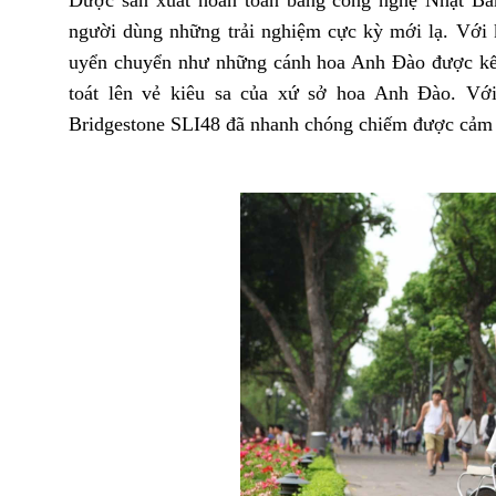
người dùng những trải nghiệm cực kỳ mới lạ. Với 
uyển chuyển như những cánh hoa Anh Đào được kết 
toát lên vẻ kiêu sa của xứ sở hoa Anh Đào. Với
Bridgestone SLI48 đã nhanh chóng chiếm được cảm tì