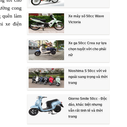
đường cong
g quên làm
Xe máy số 50cc Wave
Victoria
hi xe điện
Xe ga 50cc Crea sự lựa
chọn tuyệt vời cho phái
nữ
Nioshima S 50cc với vẻ
ngoài sang trọng và thời
trang
Giorno Smile 50cc - Độc
đáo, khác biệt nhưng
vẫn rất tinh tế và thời
trang