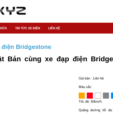
CHỮA
TIN TỨC XE ĐIỆN
LIÊN HỆ
 điện Bridgestone
t Bản cùng xe đạp điện Bridge
Giá bán : Liên hệ
Màu sắc:
Tốc độ: 50km/h
Quãng đường tối đa: