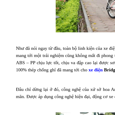
Như đã nói ngay từ đầu, toàn bộ linh kiện của xe đ
mang tới một trải nghiệm cũng không mất đi phong 
ABS – PP chịu lực tốt, chịu va đập cao lại được s
100% thép chống ghỉ đã mang tới cho
xe điện
Bridg
Đâu chỉ dừng lại ở đó, công nghệ của xứ sở hoa A
mãn. Được áp dụng công nghệ hiện đại, động cơ xe đ