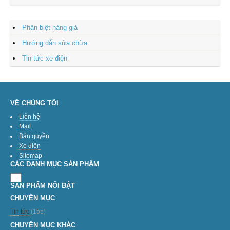
Phân biệt hàng giả
Hướng dẫn sửa chữa
Tin tức xe điện
VỀ CHÚNG TÔI
Liên hệ
Mail:
Bản quyền
Xe điện
Sitemap
CÁC DANH MỤC SẢN PHẨM
SẢN PHẨM NỔI BẬT
CHUYÊN MỤC
Tin tức
(155)
CHUYÊN MỤC KHÁC