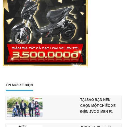
TIN MỚI XE ĐIỆN
TẠI SAO BẠN NÊN
CHỌN MỘT CHIẾC XE
ĐIỆN JVC X-MEN F1