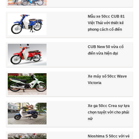
Mẫu xe 50cc CUB 81
Việt Thái với thiết kế
phong cách cổ điển
CUB New 50 vừa cổ
điển vừa hiện đại
Xe máy số 50cc Wave
Victoria
Xe ga 50cc Crea sự lựa
chọn tuyệt vời cho phái
nữ
Nioshima S 50cc với vẻ