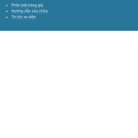
Phân biệt hàng giả
Hướng dẫn sửa chữa
Tin tức xe điện