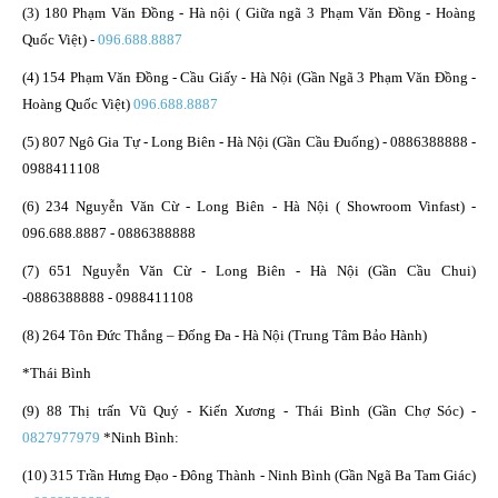
(3) 180 Phạm Văn Đồng - Hà nội ( Giữa ngã 3 Phạm Văn Đồng - Hoàng
Quốc Việt) -
096.688.8887
(4) 154 Phạm Văn Đồng - Cầu Giấy - Hà Nội (Gần Ngã 3 Phạm Văn Đồng -
Hoàng Quốc Việt)
096.688.8887
(5) 807 Ngô Gia Tự - Long Biên - Hà Nội (Gần Cầu Đuống) - 0886388888 -
0988411108
(6) 234 Nguyễn Văn Cừ - Long Biên - Hà Nội ( Showroom Vinfast) -
096.688.8887 - 0886388888
(7) 651 Nguyễn Văn Cừ - Long Biên - Hà Nội (Gần Cầu Chui)
-0886388888 - 0988411108
(8) 264 Tôn Đức Thắng – Đống Đa - Hà Nội (Trung Tâm Bảo Hành)
*Thái Bình
(9) 88 Thị trấn Vũ Quý - Kiến Xương - Thái Bình (Gần Chợ Sóc) -
0827977979
*Ninh Bình:
(10) 315 Trần Hưng Đạo - Đông Thành - Ninh Bình (Gần Ngã Ba Tam Giác)