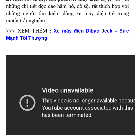
những chi tiết độc đáo hầm hố, đồ sộ, rất thích hợp với
những người tìm kiếm dòng xe máy điện trẻ trung
muốn trải nghiệm.
>>> XEM THÊM :
Xe máy điện Dibao Jeek – Sức
Mạnh Tối Thượng