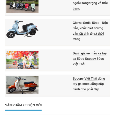
ngoài sang trọng và thời
trang
Giorno Smile 50cc - Độc
đáo, khác biệt nhưng
vẫn rất tinh tế và thời
trang
Đánh giá về mẫu xe tay
ga 50cc Scoopy 50cc
Việt Thái
Scoopy Việt Thái dòng
tay ga 50cc đẳng câp
dành cho phái đẹp
SẢN PHẨM XE ĐIỆN MỚI