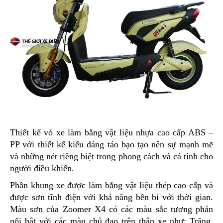
Thiết kế vỏ xe làm bằng vật liệu nhựa cao cấp ABS –
PP với thiết kế kiểu dáng táo bạo tạo nên sự mạnh mẽ
và những nét riêng biệt trong phong cách và cá tính cho
người điều khiển.
Phần khung xe được làm bằng vật liệu thép cao cấp và
được sơn tĩnh điện với khả năng bền bỉ với thời gian.
Màu sơn của Zoomer X4 có các màu sắc tương phản
nổi bật với các màu chủ đạo trên thân xe như: Trăng,