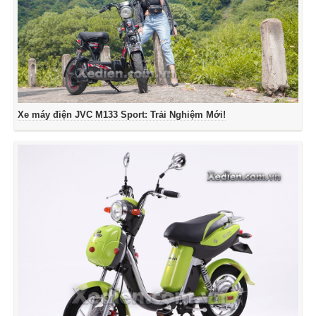
Xe máy điện JVC M133 Sport: Trải Nghiệm Mới!