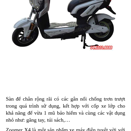
Sàn để chân rộng rãi có các gân nổi chống trơn trượt
trong quá trình sử dụng, kết hợp với cốp xe lớp cho
khả năng để vừa 1 mũ bảo hiểm và cùng các vật dụng
nhỏ như: găng tay, túi sách,…
Zoomer X4 là một sản phẩm xe máy điện tuyệt vời với