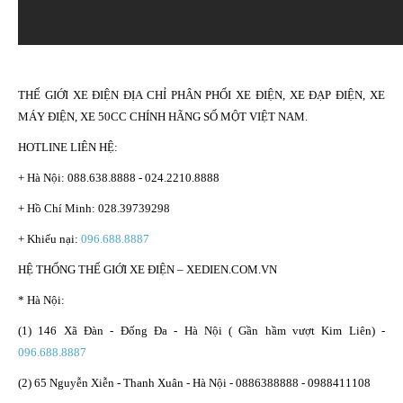
THẾ GIỚI XE ĐIỆN ĐỊA CHỈ PHÂN PHỐI XE ĐIỆN, XE ĐẠP ĐIỆN, XE
MÁY ĐIỆN, XE 50CC CHÍNH HÃNG SỐ MỘT VIỆT NAM.
HOTLINE LIÊN HỆ:
+ Hà Nội: 088.638.8888 - 024.2210.8888
+ Hồ Chí Minh: 028.39739298
+ Khiếu nại:
096.688.8887
HỆ THỐNG THẾ GIỚI XE ĐIỆN – XEDIEN.COM.VN
* Hà Nội:
(1) 146 Xã Đàn - Đống Đa - Hà Nội ( Gần hầm vượt Kim Liên) -
096.688.8887
(2) 65 Nguyễn Xiễn - Thanh Xuân - Hà Nội - 0886388888 - 0988411108