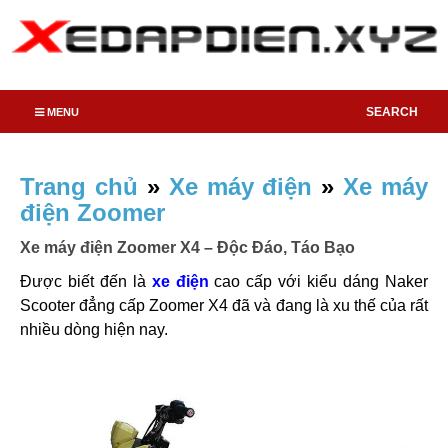
SEARCH
MENU
Trang chủ
»
Xe máy điện
»
Xe máy
điện Zoomer
Xe máy điện Zoomer X4 – Độc Đáo, Táo Bạo
Được biết đến là
xe điện
cao cấp với kiểu dáng Naker
Scooter đẳng cấp Zoomer X4 đã và đang là xu thế của rất
nhiều dòng hiện nay.