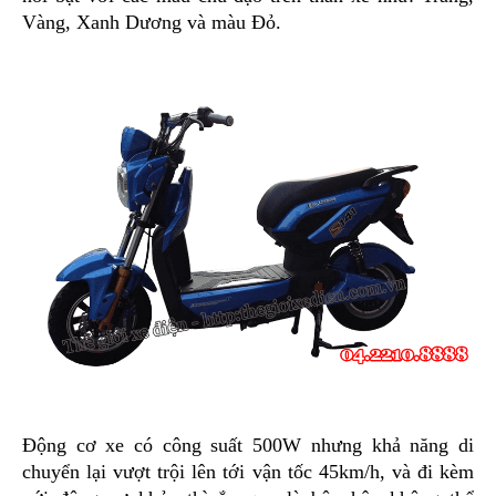
Vàng, Xanh Dương và màu Đỏ.
Động cơ xe có công suất 500W nhưng khả năng di
chuyển lại vượt trội lên tới vận tốc 45km/h, và đi kèm