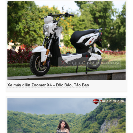
Xe máy điện Zoomer X4 – Độc Đáo, Táo Bạo