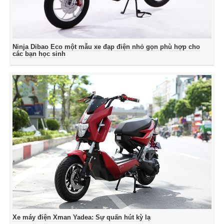
Ninja Dibao Eco một mẫu xe đạp điện nhỏ gọn phù hợp cho
các bạn học sinh
Xe máy điện Xman Yadea: Sự quấn hút kỳ lạ