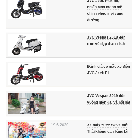
JVC Jeek Plus một
chiến binh mạnh mẽ
chinh phục mọi cung
đường
JVC Vespas 2018 đèn
tròn vẻ đẹp thanh lịch
Đánh giá về mẫu xe điện
JVC Jeek F1
JVC Vespas 2019 đèn
vuông hiện đại và nổi bật
19-6-2020
Xe máy 50cc Wave Việt
Thái không cần bằng lái