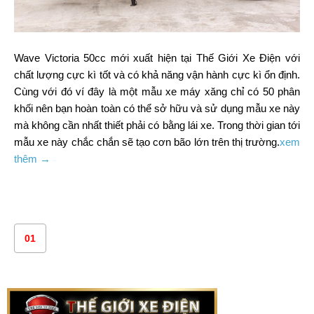
Wave Victoria 50cc mới xuất hiện tại Thế Giới Xe Điện với
chất lượng cực kì tốt và có khả năng vận hành cực kì ổn định.
Cùng với đó ví đây là một mẫu xe máy xăng chỉ có 50 phân
khối nên bạn hoàn toàn có thể sở hữu và sử dụng mẫu xe này
mà không cần nhất thiết phải có bằng lái xe. Trong thời gian tới
mẫu xe này chắc chắn sẽ tạo cơn bão lớn trên thị trường.
xem
thêm →
01