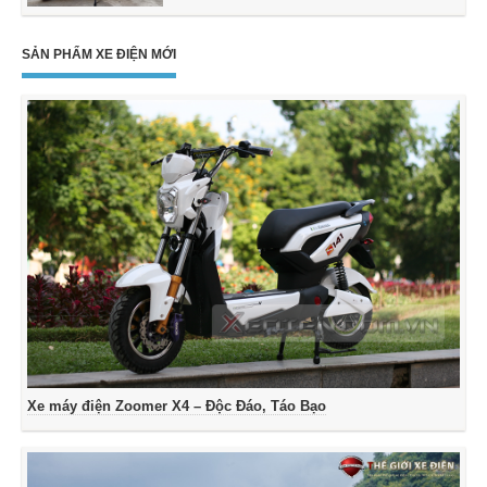
SẢN PHẨM XE ĐIỆN MỚI
Xe máy điện Zoomer X4 – Độc Đáo, Táo Bạo