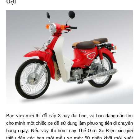
đại
Bạn vừa mới thi đỗ cấp 3 hay đại học, và bạn đang cần tìm
cho mình một chiếc xe để sử dụng làm phương tiện di chuyển
hàng ngày. Nếu vậy thì hôm nay Thế Giới Xe Điện xin giới
thiệu đến các bạn một mẫu xe máy 50 phân khối mới xuất