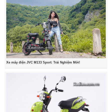
Xe máy điện JVC M133 Sport: Trải Nghiệm Mới!