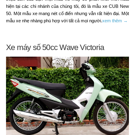
hiện tại các chi nhánh của chúng tôi, đó là mẫu xe CUB New
50. Một mẫu xe mang nét cổ điển nhưng vẫn rất hiện đại. Một
mẫu xe nhẹ nhàng phù hợp với tất cả mọi người.
xem thêm →
Xe máy số 50cc Wave Victoria