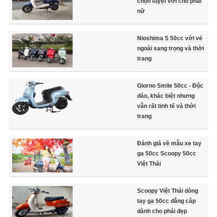
chọn tuyệt vời cho phái
nữ
Nioshima S 50cc với vẻ
ngoài sang trọng và thời
trang
Giorno Smile 50cc - Độc
đáo, khác biệt nhưng
vẫn rất tinh tế và thời
trang
Đánh giá về mẫu xe tay
ga 50cc Scoopy 50cc
Việt Thái
Scoopy Việt Thái dòng
tay ga 50cc đẳng câp
dành cho phái đẹp