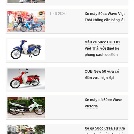
19-6-2020
Xe máy 50cc Wave Việt
Thái không cần bằng lái
Mẫu xe 50cc CUB 81
Việt Thái với thiết kế
phong cách cổ điển
CUB New 50 vừa cổ
điển vừa hiện đại
Xe máy số 50cc Wave
Victoria
Xe ga 50cc Crea sự lựa