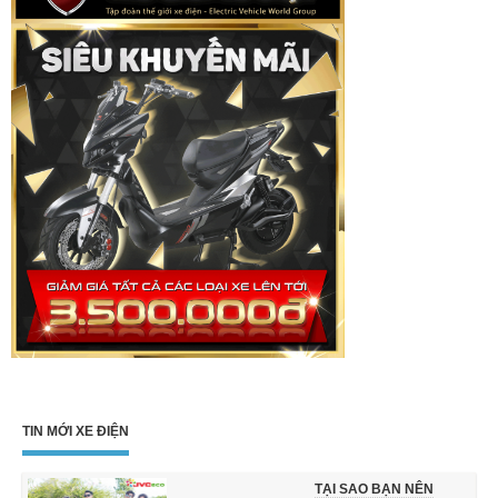
TIN MỚI XE ĐIỆN
TẠI SAO BẠN NÊN