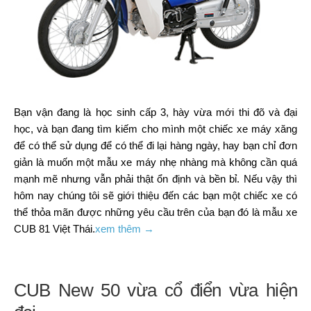
Bạn vận đang là học sinh cấp 3, hày vừa mới thi đõ và đại
học, và bạn đang tìm kiếm cho mình một chiếc xe máy xăng
để có thể sử dụng để có thể đi lại hàng ngày, hay bạn chỉ đơn
giản là muốn một mẫu xe máy nhẹ nhàng mà không cần quá
mạnh mẽ nhưng vẫn phải thật ổn định và bền bỉ. Nếu vậy thì
hôm nay chúng tôi sẽ giới thiệu đến các bạn một chiếc xe có
thể thỏa mãn được những yêu cầu trên của bạn đó là mẫu xe
CUB 81 Việt Thái.
xem thêm →
CUB New 50 vừa cổ điển vừa hiện