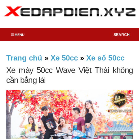
SEARCH
MENU
Trang chủ
»
Xe 50cc
»
Xe số 50cc
Xe máy 50cc Wave Việt Thái không
cần bằng lái